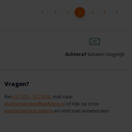
1
2
3
4
5
Achteraf
betalen mogelijk
Vragen?
Bel
+31 575 - 512 816
, mail naar
klantenservice@bedshop.nl
of kijk op onze
klantenservice pagina
en vind snel antwoorden.