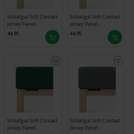
Schlafgut Soft Contact
Schlafgut Soft Contact
Jersey Flanel
Jersey Flanel
Hoeslaken L - 140x200
Hoeslaken L - 140x200
44,95
44,95
- 160x200 269 Red Mid
- 160x200 101 Full-
White
Schlafgut Soft Contact
Schlafgut Soft Contact
Jersey Flanel
Jersey Flanel