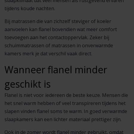
slaapklimaat dat veel mensen als rustgevend ervaren
tijdens koude nachten.
Bij matrassen die van zichzelf steviger of koeler
aanvoelen kan flanel bovendien wat meer comfort
toevoegen aan het contactoppervlak. Zeker bij
schuimmatrassen of matrassen in onverwarmde
kamers merk je dat verschil vaak direct.
Wanneer flanel minder
geschikt is
Flanel is niet voor iedereen de beste keuze. Mensen die
het snel warm hebben of veel transpireren tijdens het
slapen vinden flanel soms te warm. In goed verwarmde
slaapkamers kan een lichter materiaal prettiger zijn.
Ook in de zomer wordt flanel minder gebruikt, omdat