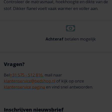
Controleer de matrasmaat, hoekhoogte en dikte van de
stof. Dikker flanel voelt vaak warmer en voller aan.
Achteraf
betalen mogelijk
Vragen?
Bel
+31 575 - 512 816
, mail naar
klantenservice@bedshop.nl
of kijk op onze
klantenservice pagina
en vind snel antwoorden.
Inschrijven nieuwsbrief