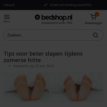
urd.
Gratis verzending vanaf €50,-
0
Menu
Winkelwagen
Tips voor beter slapen tijdens
zomerse hitte
Geplaatst op
23 Juni 2025