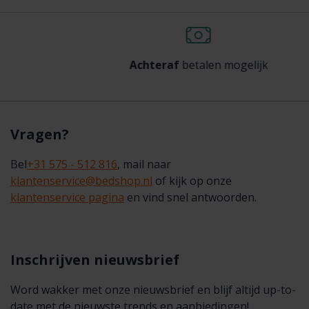
Achteraf
betalen mogelijk
Vragen?
Bel
+31 575 - 512 816
, mail naar
klantenservice@bedshop.nl
of kijk op onze
klantenservice pagina
en vind snel antwoorden.
Inschrijven nieuwsbrief
Word wakker met onze nieuwsbrief en blijf altijd up-to-
date met de nieuwste trends en aanbiedingen!