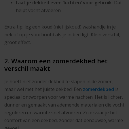
Laat je dekbed even ‘luchten’ voor gebruik:
Dat
helpt vocht afvoeren.
Extra tip
: leg een koud (niet ijskoud) washandje in je
nek of op je voorhoofd als je in bed ligt. Klein verschil,
groot effect.
2. Waarom een zomerdekbed het
verschil maakt
Je hoeft niet zonder dekbed te slapen in de zomer,
maar wel met het juiste dekbed! Een
zomerdekbed
is
speciaal ontworpen voor warme nachten. Het is lichter,
dunner en gemaakt van ademende materialen die vocht
reguleren en warmte snel afvoeren. Zo ervaar je het
comfort van een dekbed, zónder dat benauwde, warme
gevoel.