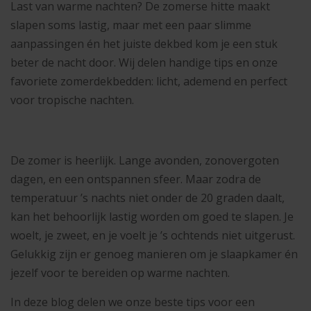
Last van warme nachten? De zomerse hitte maakt
slapen soms lastig, maar met een paar slimme
aanpassingen én het juiste dekbed kom je een stuk
beter de nacht door. Wij delen handige tips en onze
favoriete zomerdekbedden: licht, ademend en perfect
voor tropische nachten.
De zomer is heerlijk. Lange avonden, zonovergoten
dagen, en een ontspannen sfeer. Maar zodra de
temperatuur ’s nachts niet onder de 20 graden daalt,
kan het behoorlijk lastig worden om goed te slapen. Je
woelt, je zweet, en je voelt je ’s ochtends niet uitgerust.
Gelukkig zijn er genoeg manieren om je slaapkamer én
jezelf voor te bereiden op warme nachten.
In deze blog delen we onze beste tips voor een