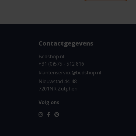
Contactgegevens
Bedshop.nl
+31 (0)575 - 512 816
klantenservice@bedshop.nl
Nieuwstad 44-48
7201NR Zutphen
Volg ons