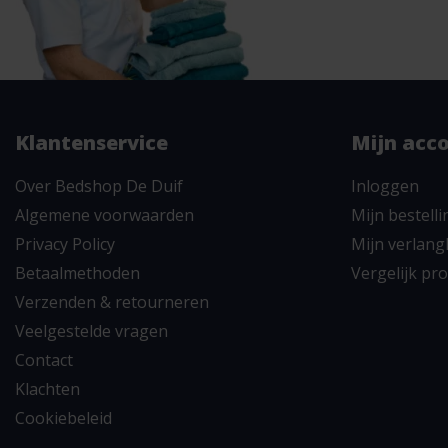
Klantenservice
Mijn acc
Over Bedshop De Duif
Inloggen
Algemene voorwaarden
Mijn bestell
Privacy Policy
Mijn verlangl
Betaalmethoden
Vergelijk pr
Verzenden & retourneren
Veelgestelde vragen
Contact
Klachten
Cookiebeleid