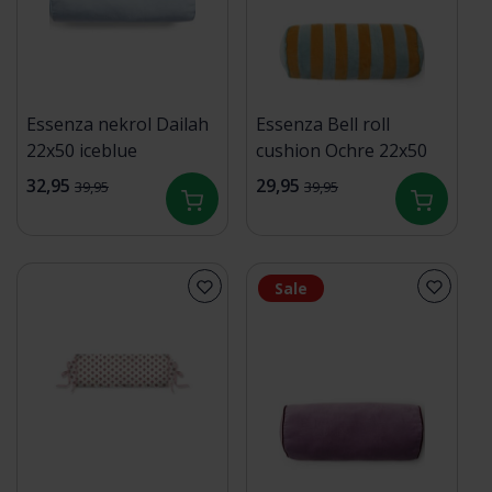
Essenza nekrol Dailah
Essenza Bell roll
22x50 iceblue
cushion Ochre 22x50
32,95
29,95
39,95
39,95
Sale