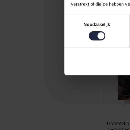
14,50
verstrekt of die ze hebben v
Toestemmingsselectie
Noodzakelijk
Dommelin 