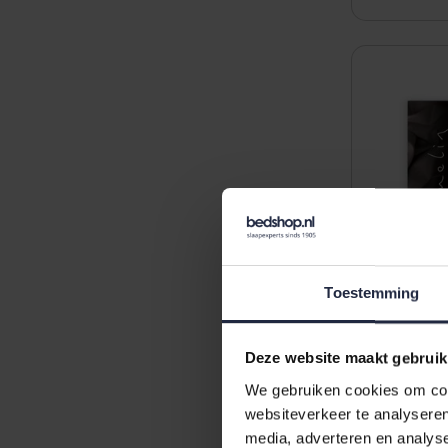
Toestemming
Deze website maakt gebruik
We gebruiken cookies om cont
Dommelin 
websiteverkeer te analyseren
200TC Nav
media, adverteren en analys