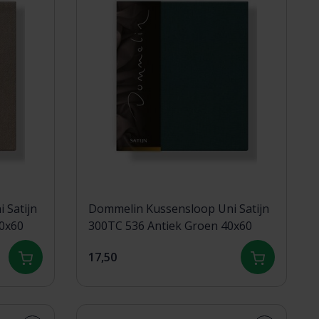
 Satijn
Dommelin Kussensloop Uni Satijn
0x60
300TC 536 Antiek Groen 40x60
17,50