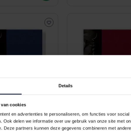
Details
 van cookies
ent en advertenties te personaliseren, om functies voor social
Kussensloop Uni Percal
Dommelin Kussensloop Uni
. Ook delen we informatie over uw gebruik van onze site met on
y 40x60 cm
200TC Rosso 40x60 cm
e. Deze partners kunnen deze gegevens combineren met andere i