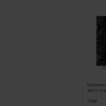
Dommelin 
300TC 516
17,50