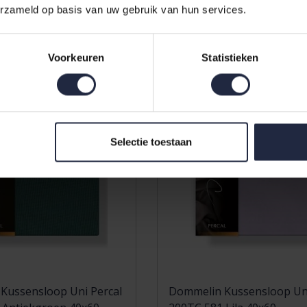
14,50
erzameld op basis van uw gebruik van hun services.
Voorkeuren
Statistieken
Selectie toestaan
Kussensloop Uni Percal
Dommelin Kussensloop Uni