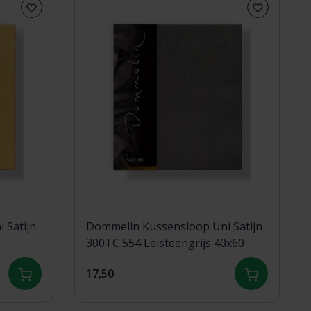
 Satijn
Dommelin Kussensloop Uni Satijn
300TC 554 Leisteengrijs 40x60
17,50