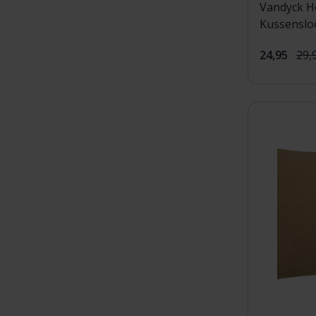
Vandyck H
Kussenslo
24,95
29,