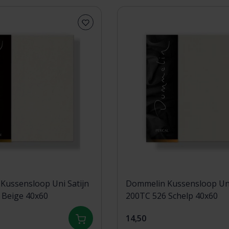
Kussensloop Uni Satijn
Dommelin Kussensloop Uni
 Beige 40x60
200TC 526 Schelp 40x60
14,50