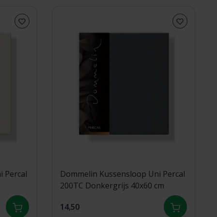
 Percal
Dommelin Kussensloop Uni Percal
200TC Donkergrijs 40x60 cm
14,50