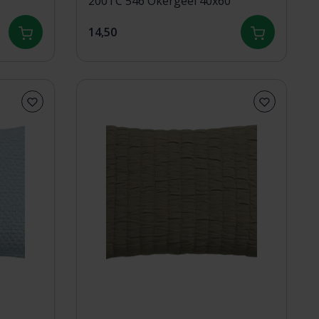
200TC 546 Okergeel 40x60
14,50