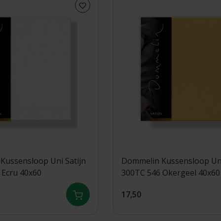
Kussensloop Uni Satijn
Dommelin Kussensloop Uni
 Ecru 40x60
300TC 546 Okergeel 40x60
17,50