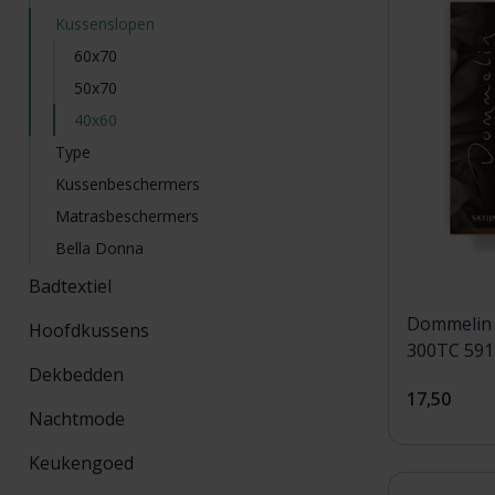
Kussenslopen
60x70
50x70
40x60
Type
Kussenbeschermers
Matrasbeschermers
Bella Donna
Badtextiel
Dommelin 
Hoofdkussens
300TC 591
Dekbedden
17,50
Nachtmode
Keukengoed