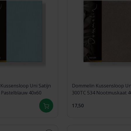
Kussensloop Uni Satijn
Dommelin Kussensloop Uni
 Pastelblauw 40x60
300TC 534 Nootmuskaat 4
17,50