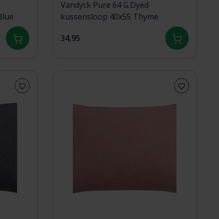
Vandyck Pure 64 G.Dyed
Blue
kussensloop 40x55 Thyme
34,95