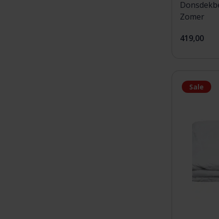
Donsdekbe
Zomer
419,00
Sale