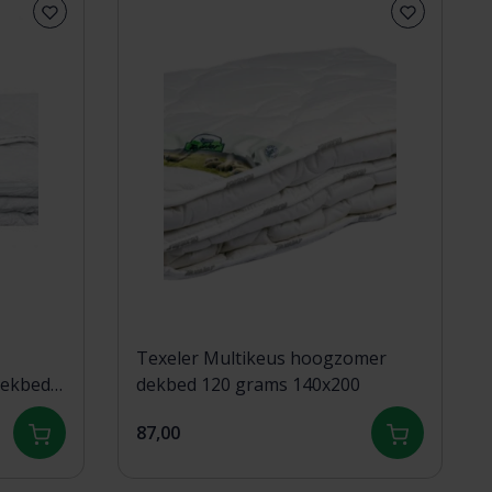
Texeler Multikeus hoogzomer
dekbed
dekbed 120 grams 140x200
87,00