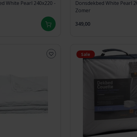
d White Pearl 240x220 -
Donsdekbed White Pearl 200x220 -
Zomer
349,00
Sale