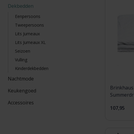
Dekbedden
Eenpersoons
Tweepersoons
Lits Jumeaux
Lits Jumeaux XL
Seizoen
Vulling
Kinderdekbedden
Nachtmode
Brinkhaus
Keukengoed
Summerdre
140x200
Accessoires
107,95