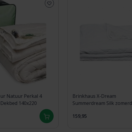
ur Natuur Perkal 4
Brinkhaus X-Dream
 Dekbed 140x220
Summerdream Silk zomer
200x200
159,95