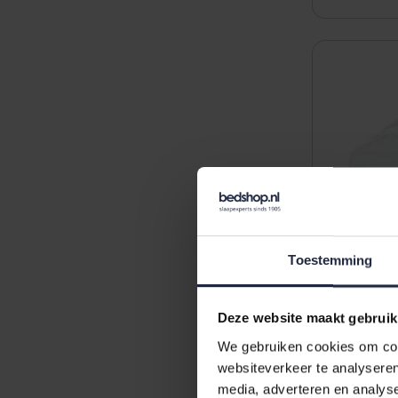
Toestemming
Deze website maakt gebruik
We gebruiken cookies om cont
Donsdekbe
websiteverkeer te analyseren
seizoenen
media, adverteren en analys