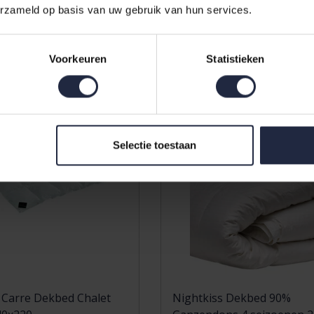
209,00
erzameld op basis van uw gebruik van hun services.
Voorkeuren
Statistieken
Sale
Selectie toestaan
 Carre Dekbed Chalet
Nightkiss Dekbed 90%