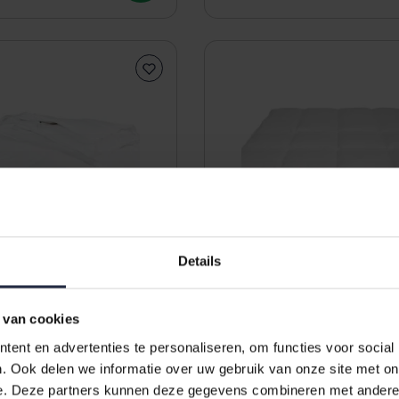
Details
 van cookies
ent en advertenties te personaliseren, om functies voor social
d White Pearl 4-
Nightkiss 90% EU-eenden
. Ook delen we informatie over uw gebruik van onze site met on
 200x200
140x220 Zomer - 300 gram
e. Deze partners kunnen deze gegevens combineren met andere i