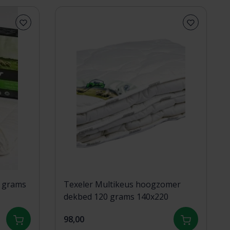
5 grams
Texeler Multikeus hoogzomer
dekbed 120 grams 140x220
98,00