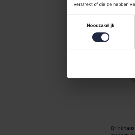
829,00
verstrekt of die ze hebben v
Toestemmingsselectie
Noodzakelijk
Brinkhaus