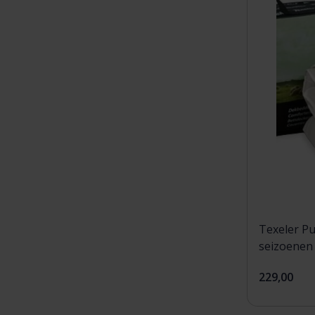
Texeler Pu
seizoenen
229,00