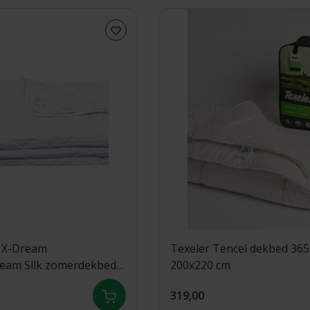
 X-Dream
Texeler Tencel dekbed 36
am Silk zomerdekbed
200x220 cm
319,00