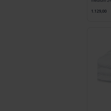
medium 2
1.129,00