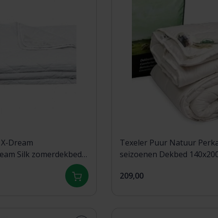
 X-Dream
Texeler Puur Natuur Perka
am Silk zomerdekbed
seizoenen Dekbed 140x20
209,00