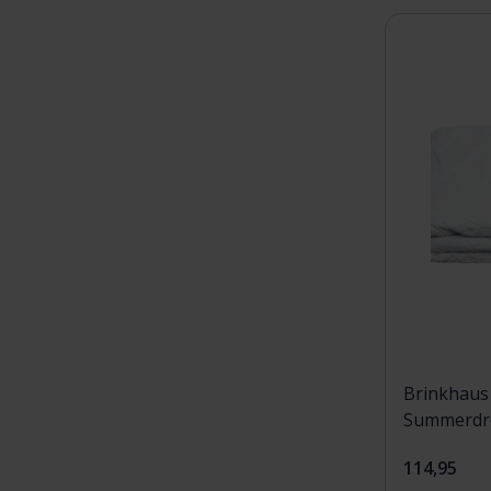
Brinkhaus
Summerdre
140x220
114,95