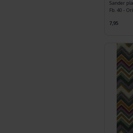
Sander pl
Fb. 40 - Or
7,95