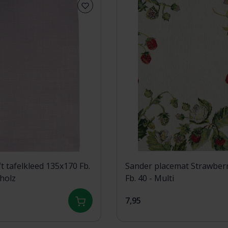
t tafelkleed 135x170 Fb.
Sander placemat Strawber
holz
Fb. 40 - Multi
7,95