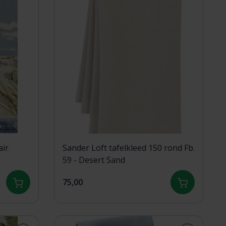
air
Sander Loft tafelkleed 150 rond Fb.
59 - Desert Sand
75,00