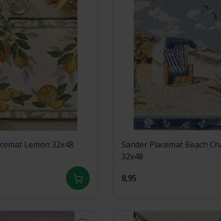
acemat Lemon 32x48
Sander Placemat Beach Ch
32x48
8,95