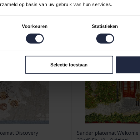
75,00
erzameld op basis van uw gebruik van hun services.
Voorkeuren
Statistieken
Selectie toestaan
acemat Discovery
Sander placemat Welcome