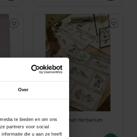
Over
 media te bieden en om ons
 rond Fb.
Sander placemat Herbarium
ze partners voor social
nformatie die u aan ze heeft