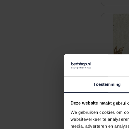
Toestemming
Deze website maakt gebruik
We gebruiken cookies om cont
Sander pl
websiteverkeer te analyseren
40 - Origin
media, adverteren en analys