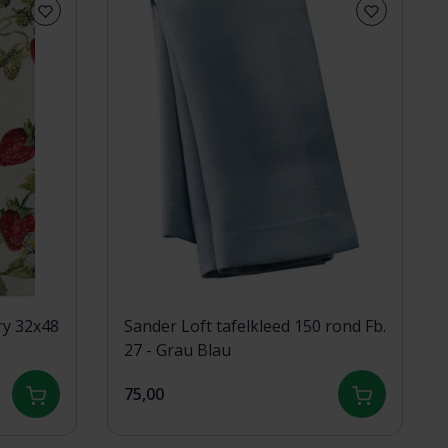
ry 32x48
Sander Loft tafelkleed 150 rond Fb.
27 - Grau Blau
75,00