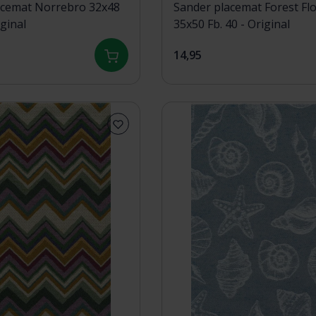
acemat Norrebro 32x48
Sander placemat Forest Fl
iginal
35x50 Fb. 40 - Original
14,95