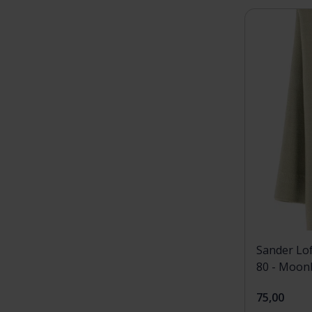
Sander Lof
80 - Moo
75,00