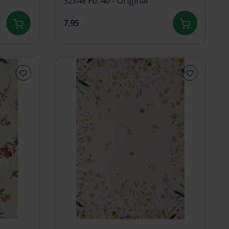
32x48 Fb. 40 - Original
7,95