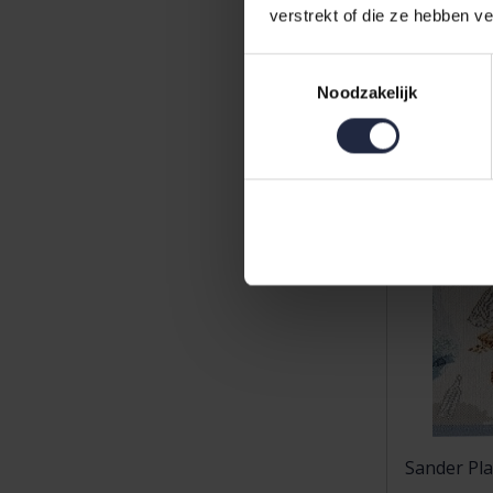
6,95
verstrekt of die ze hebben v
Toestemmingsselectie
Noodzakelijk
Sander Pl