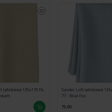
t tafelkleed 135x170 Fb.
Sander Loft tafelkleed 135
nbeam
77 - Blue Fox
75,00