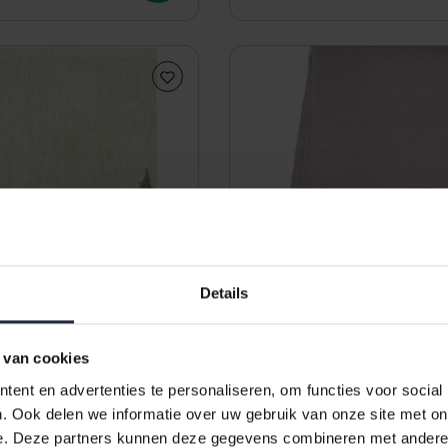
Details
 van cookies
ent en advertenties te personaliseren, om functies voor social
acemat Huron 32x48 Fb.
Sander Loft tafelkleed 150
. Ook delen we informatie over uw gebruik van onze site met on
al
13 - Rosenholz
e. Deze partners kunnen deze gegevens combineren met andere i