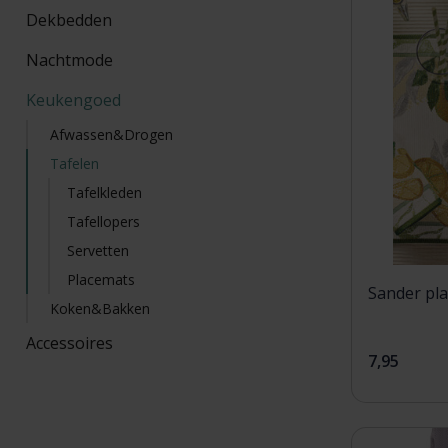
Dekbedden
Nachtmode
Keukengoed
Afwassen&Drogen
Tafelen
Tafelkleden
Tafellopers
Servetten
Placemats
Sander pl
Koken&Bakken
Accessoires
7,95