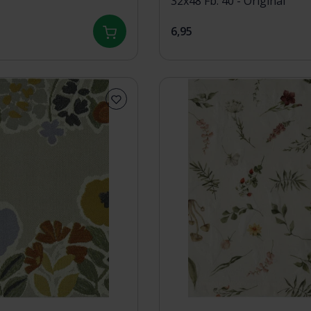
32x48 Fb. 40 - Original
6,95