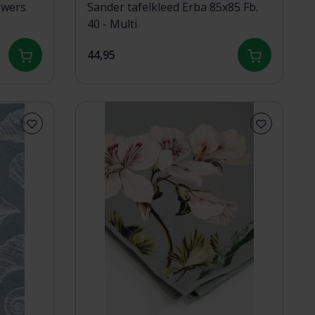
owers
Sander tafelkleed Erba 85x85 Fb.
40 - Multi
44,95