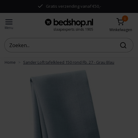
.
Gratis verzending vanaf €50,-
0
Menu
Winkelwagen
Home
Sander Loft tafelkleed 150 rond Fb. 27 - Grau Blau