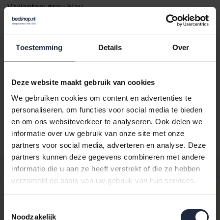
Varianten:
grau blau
Loading...
Loading...
Toestemming
Details
Over
In de winkelwagen
Deze website maakt gebruik van cookies
We gebruiken cookies om content en advertenties te
Binnen 24 uur verstuurd
personaliseren, om functies voor social media te bieden
Gratis retourneren vanaf €100,-
en om ons websiteverkeer te analyseren. Ook delen we
informatie over uw gebruik van onze site met onze
Achteraf betalen mogelijk
partners voor social media, adverteren en analyse. Deze
partners kunnen deze gegevens combineren met andere
Productomschrijving
informatie die u aan ze heeft verstrekt of die ze hebben
verzameld op basis van uw gebruik van hun services.
Tafelkleed Loft van Sander is erg populair! Dit tafelkleed is
gemaakt van een tweekleurige PES-stof in linnenlook. Het
Toestemmingsselectie
tafelkleed heeft een fijn geweven structuur en een fraaie
Noodzakelijk