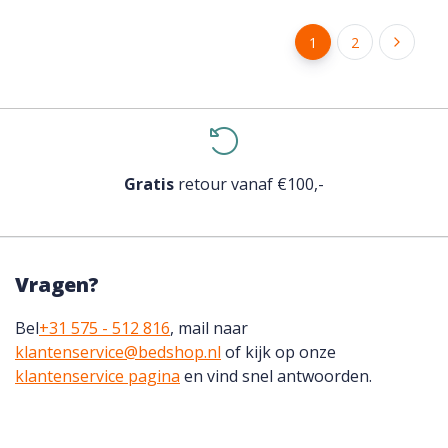
1
2
Gratis
retour vanaf €100,-
Vragen?
Bel
+31 575 - 512 816
, mail naar
klantenservice@bedshop.nl
of kijk op onze
klantenservice pagina
en vind snel antwoorden.