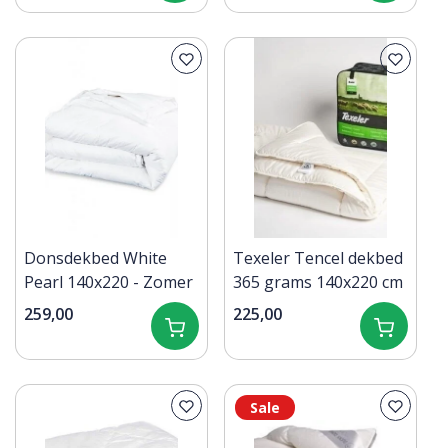
Donsdekbed White
Texeler Tencel dekbed
Pearl 140x220 - Zomer
365 grams 140x220 cm
259,00
225,00
Sale