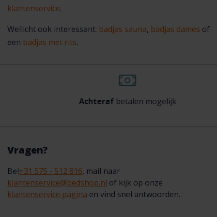
klantenservice
.
Wellicht ook interessant:
badjas sauna
,
badjas dames
of
een
badjas met rits
.
Achteraf
betalen mogelijk
Vragen?
Bel
+31 575 - 512 816
, mail naar
klantenservice@bedshop.nl
of kijk op onze
klantenservice pagina
en vind snel antwoorden.