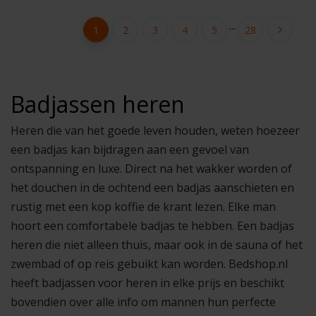
...
1
2
3
4
5
28
Badjassen heren
Heren die van het goede leven houden, weten hoezeer
een badjas kan bijdragen aan een gevoel van
ontspanning en luxe. Direct na het wakker worden of
het douchen in de ochtend een badjas aanschieten en
rustig met een kop koffie de krant lezen. Elke man
hoort een comfortabele badjas te hebben. Een badjas
heren die niet alleen thuis, maar ook in de sauna of het
zwembad of op reis gebuikt kan worden. Bedshop.nl
heeft badjassen voor heren in elke prijs en beschikt
bovendien over alle info om mannen hun perfecte