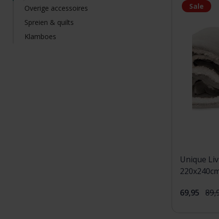
Sale
Overige accessoires
Spreien & quilts
Klamboes
Unique Liv
220x240cm
69,95
89,