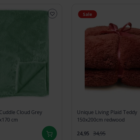
Sale
 Cuddle Cloud Grey
Unique Living Plaid Teddy
x170 cm
150x200cm redwood
24,95
34,95