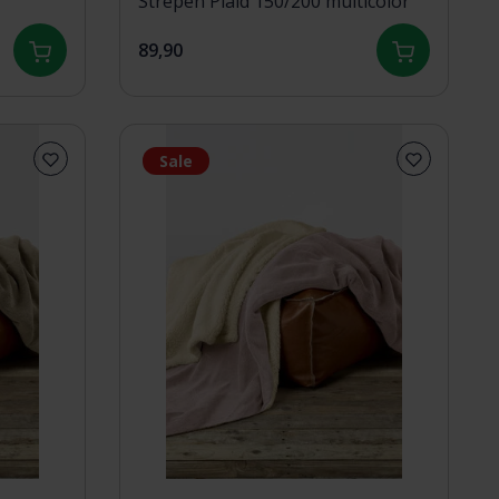
Strepen Plaid 150/200 multicolor
89,90
Sale