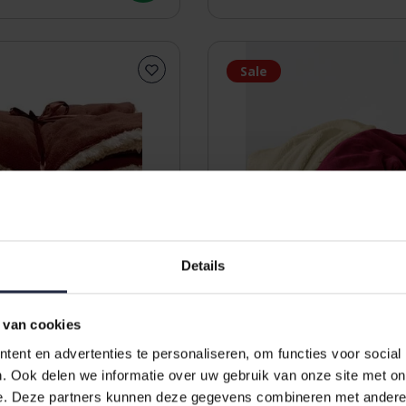
Sale
Details
 van cookies
ent en advertenties te personaliseren, om functies voor social
ing Plaid Lars
De Witte Lietaer Laya Plai
. Ook delen we informatie over uw gebruik van onze site met on
 marsala
red
e. Deze partners kunnen deze gegevens combineren met andere i