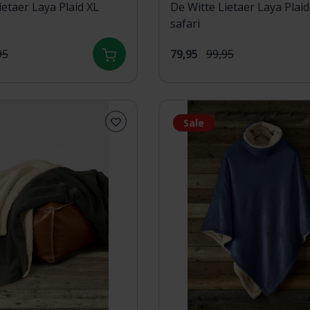
ietaer Laya Plaid XL
De Witte Lietaer Laya Plaid
safari
95
79,95
99,95
Sale