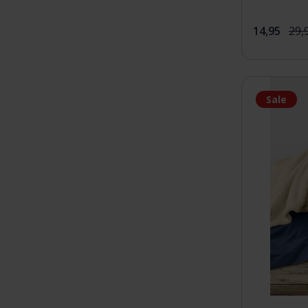
14,95
29,
Sale