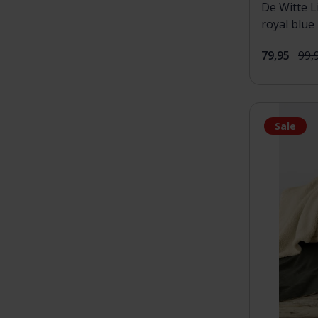
De Witte L
royal blue
79,95
99,
Sale