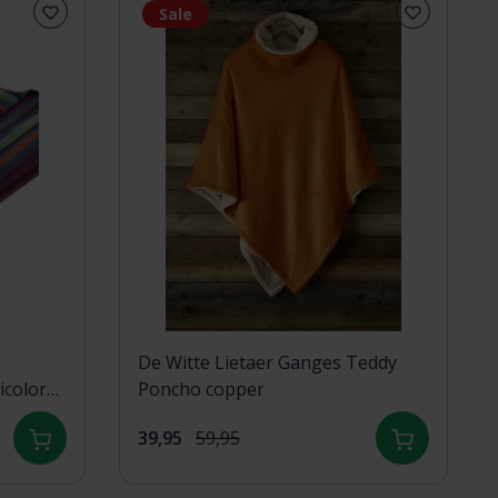
Sale
De Witte Lietaer Ganges Teddy
icolor
Poncho copper
39,95
59,95