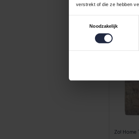
29,95
39,
verstrekt of die ze hebben v
Toestemmingsselectie
Noodzakelijk
Sale