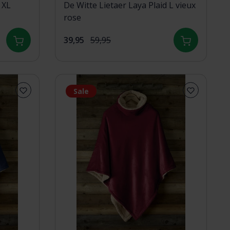
 XL
De Witte Lietaer Laya Plaid L vieux
rose
39,95
59,95
Sale