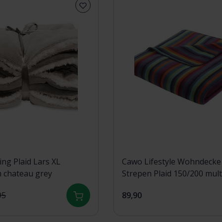
ing Plaid Lars XL
Cawo Lifestyle Wohndecke
 chateau grey
Strepen Plaid 150/200 mult
donker
95
89,90