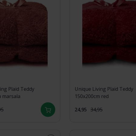
ing Plaid Teddy
Unique Living Plaid Teddy
 marsala
150x200cm red
95
24,95
34,95