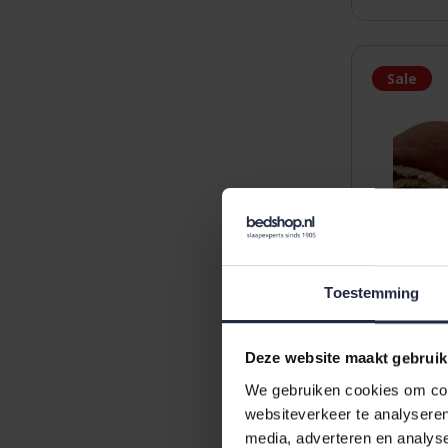
Sale
Toestemming
Deze website maakt gebruik
We gebruiken cookies om cont
Unique Liv
websiteverkeer te analyseren
150x200cm
media, adverteren en analys