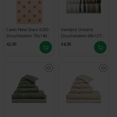
Cawö New Stars 6260
Vandyck Ontario
Douchelaken 70x140
Douchelaken 68x127
beige/pink
salie
42,95
34,95