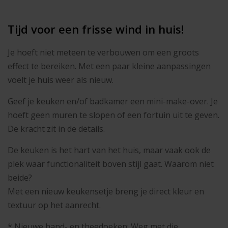
Tijd voor een frisse wind in huis!
Je hoeft niet meteen te verbouwen om een groots
effect te bereiken. Met een paar kleine aanpassingen
voelt je huis weer als nieuw.
Geef je keuken en/of badkamer een mini-make-over. Je
hoeft geen muren te slopen of een fortuin uit te geven.
De kracht zit in de details.
De keuken is het hart van het huis, maar vaak ook de
plek waar functionaliteit boven stijl gaat. Waarom niet
beide?
Met een nieuw keukensetje breng je direct kleur en
textuur op het aanrecht.
* Nieuwe hand- en theedoeken: Weg met die