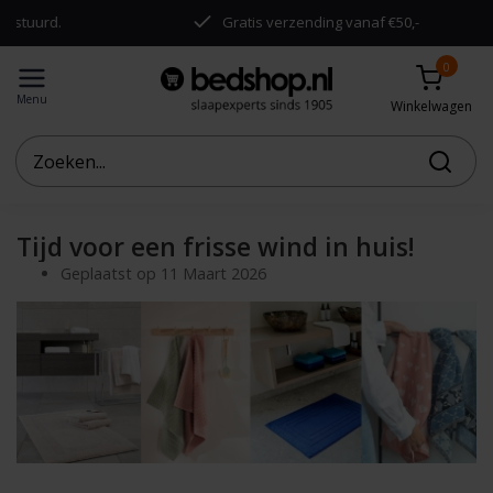
urd.
Gratis verzending vanaf €50,-
0
Menu
Winkelwagen
Tijd voor een frisse wind in huis!
Geplaatst op
11 Maart 2026