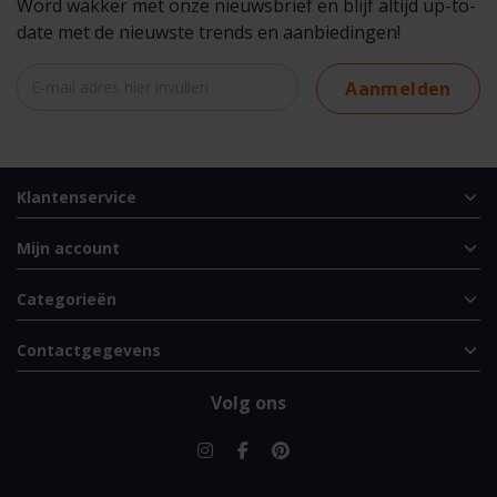
Word wakker met onze nieuwsbrief en blijf altijd up-to-
date met de nieuwste trends en aanbiedingen!
Aanmelden
Klantenservice
Mijn account
Categorieën
Contactgegevens
Volg ons