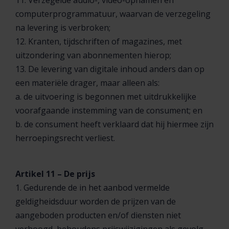
11. Verzegelde audio-, video-opnamen en
computerprogrammatuur, waarvan de verzegeling
na levering is verbroken;
12. Kranten, tijdschriften of magazines, met
uitzondering van abonnementen hierop;
13. De levering van digitale inhoud anders dan op
een materiële drager, maar alleen als:
a. de uitvoering is begonnen met uitdrukkelijke
voorafgaande instemming van de consument; en
b. de consument heeft verklaard dat hij hiermee zijn
herroepingsrecht verliest.
Artikel 11 – De prijs
1. Gedurende de in het aanbod vermelde
geldigheidsduur worden de prijzen van de
aangeboden producten en/of diensten niet