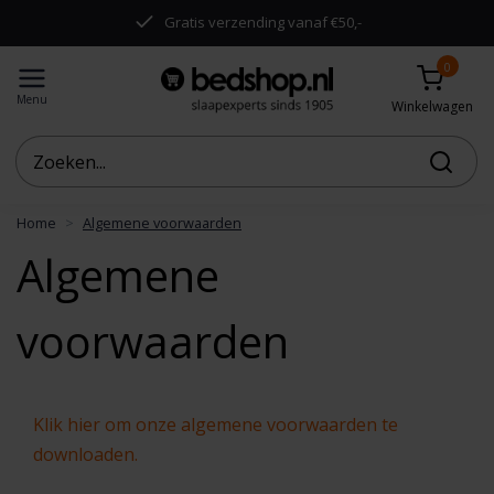
.
Gratis verzending vanaf €50,-
0
Menu
Winkelwagen
Home
Algemene voorwaarden
Algemene
voorwaarden
Klik hier om onze algemene voorwaarden te
downloaden.