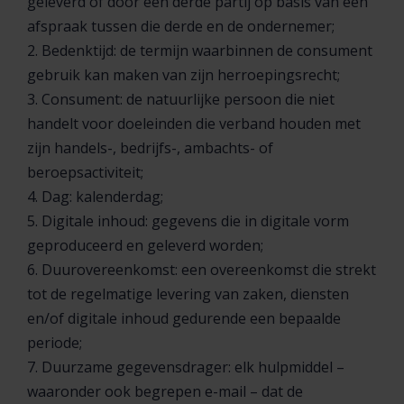
geleverd of door een derde partij op basis van een
afspraak tussen die derde en de ondernemer;
2. Bedenktijd: de termijn waarbinnen de consument
gebruik kan maken van zijn herroepingsrecht;
3. Consument: de natuurlijke persoon die niet
handelt voor doeleinden die verband houden met
zijn handels-, bedrijfs-, ambachts- of
beroepsactiviteit;
4. Dag: kalenderdag;
5. Digitale inhoud: gegevens die in digitale vorm
geproduceerd en geleverd worden;
6. Duurovereenkomst: een overeenkomst die strekt
tot de regelmatige levering van zaken, diensten
en/of digitale inhoud gedurende een bepaalde
periode;
7. Duurzame gegevensdrager: elk hulpmiddel –
waaronder ook begrepen e-mail – dat de