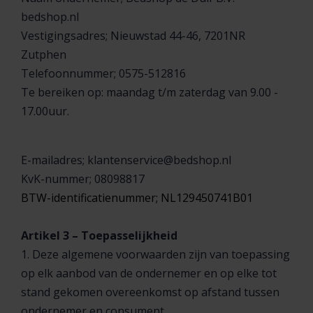
bedshop.nl
Vestigingsadres; Nieuwstad 44-46, 7201NR
Zutphen
Telefoonnummer; 0575-512816
Te bereiken op: maandag t/m zaterdag van 9.00 -
17.00uur.
E-mailadres;
klantenservice@bedshop.nl
KvK-nummer; 08098817
BTW-identificatienummer; NL129450741B01
Artikel 3 – Toepasselijkheid
1. Deze algemene voorwaarden zijn van toepassing
op elk aanbod van de ondernemer en op elke tot
stand gekomen overeenkomst op afstand tussen
ondernemer en consument.