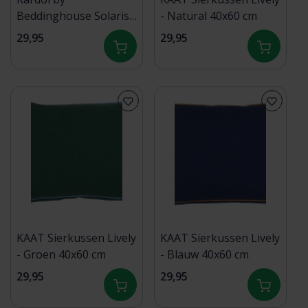
Beddinghouse Solaris
- Natural 40x60 cm
Cushion - Naturel
29,95
29,95
30x60 cm
KAAT Sierkussen Lively
KAAT Sierkussen Lively
- Groen 40x60 cm
- Blauw 40x60 cm
29,95
29,95