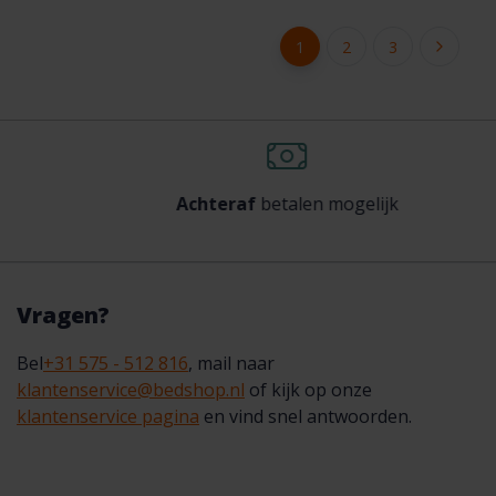
1
2
3
Achteraf
betalen mogelijk
Vragen?
Bel
+31 575 - 512 816
, mail naar
klantenservice@bedshop.nl
of kijk op onze
klantenservice pagina
en vind snel antwoorden.