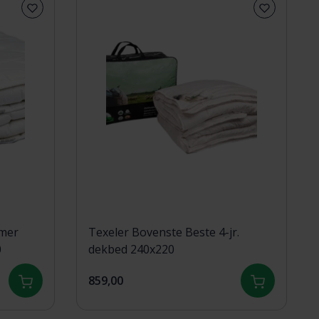
omer
Texeler Bovenste Beste 4-jr.
0
dekbed 240x220
859,00