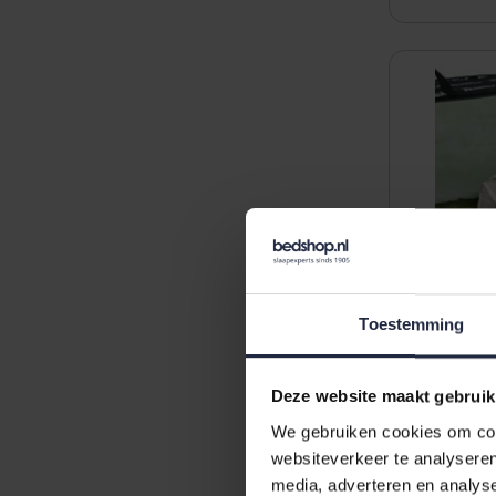
Toestemming
Deze website maakt gebruik
We gebruiken cookies om cont
Texeler Pu
websiteverkeer te analyseren
seizoenen
media, adverteren en analys