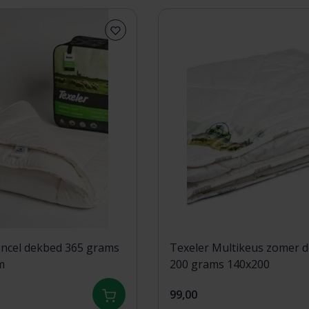
encel dekbed 365 grams
Texeler Multikeus zomer 
m
200 grams 140x200
99,00