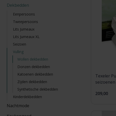
Dekbedden
Eenpersoons
Tweepersoons
Lits Jumeaux
Lits Jumeaux XL
Seizoen
Vulling
Wollen dekbedden
Donzen dekbedden
Katoenen dekbedden
Texeler Pu
Zijden dekbedden
seizoenen
Synthetische dekbedden
209,00
Kinderdekbedden
Nachtmode
Keukengoed