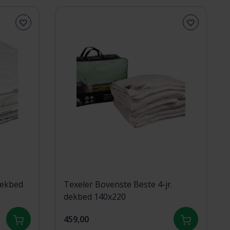
dekbed
Texeler Bovenste Beste 4-jr.
dekbed 140x220
459,00