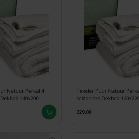
ur Natuur Perkal 4
Texeler Puur Natuur Perka
 Dekbed 140x200
seizoenen Dekbed 140x22
229,00