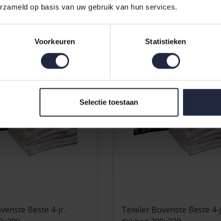
185,00
erzameld op basis van uw gebruik van hun services.
Voorkeuren
Statistieken
Selectie toestaan
venste Beste 4-jr.
Texeler Bovenste Beste 4-j