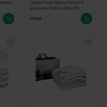
dekbed
Texeler Puur Natuur Perkal 4
seizoenen Dekbed 240x200
379,00