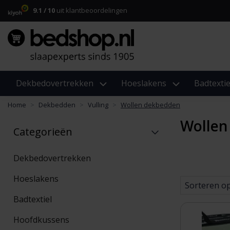
9.1 / 10
uit klantbeoordelingen
Dekbedovertrekken
Hoeslakens
Badtextie
Home
Dekbedden
Vulling
Wollen dekbedden
Wollen
Categorieën
Dekbedovertrekken
Hoeslakens
Sorteren o
Badtextiel
Hoofdkussens