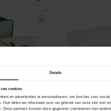
Details
 van cookies
ent en advertenties te personaliseren, om functies voor social
ur Natuur Perkal 4
Texeler Multikeus zomer 
. Ook delen we informatie over uw gebruik van onze site met on
 Dekbed 200x220
200 grams 240x200
e. Deze partners kunnen deze gegevens combineren met andere i