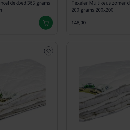
encel dekbed 365 grams
Texeler Multikeus zomer 
m
200 grams 200x200
148,00