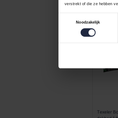
345,00
verstrekt of die ze hebben v
Toestemmingsselectie
Noodzakelijk
Texeler Bo