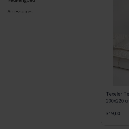
Accessoires
Texeler T
200x220 c
319,00