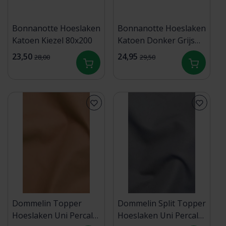
Bonnanotte Hoeslaken
Bonnanotte Hoeslaken
Katoen Kiezel 80x200
Katoen Donker Grijs
90x200
23,50
24,95
28,00
29,50
Dommelin Topper
Dommelin Split Topper
Hoeslaken Uni Percal
Hoeslaken Uni Percal