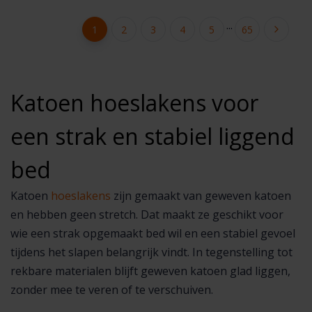
...
1
2
3
4
5
65
Katoen hoeslakens voor
een strak en stabiel liggend
bed
Katoen
hoeslakens
zijn gemaakt van geweven katoen
en hebben geen stretch. Dat maakt ze geschikt voor
wie een strak opgemaakt bed wil en een stabiel gevoel
tijdens het slapen belangrijk vindt. In tegenstelling tot
rekbare materialen blijft geweven katoen glad liggen,
zonder mee te veren of te verschuiven.