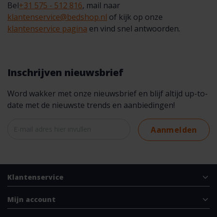
Bel
+31 575 - 512 816
, mail naar
klantenservice@bedshop.nl
of kijk op onze
klantenservice pagina
en vind snel antwoorden.
Inschrijven nieuwsbrief
Word wakker met onze nieuwsbrief en blijf altijd up-to-
date met de nieuwste trends en aanbiedingen!
Aanmelden
Klantenservice
Mijn account