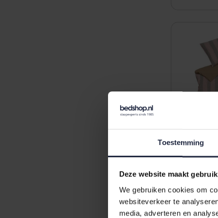
Toestemming
Deze website maakt gebruik
We gebruiken cookies om cont
Vandyck P
websiteverkeer te analyseren
Dekbedove
media, adverteren en analys
(140x200/2