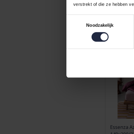
129,95
verstrekt of die ze hebben v
Toestemmingsselectie
Noodzakelijk
Essenza A