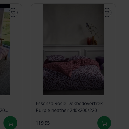
Essenza Rosie Dekbedovertrek
220
Purple heather 240x200/220
119,95