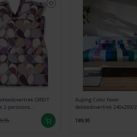
ekbedovertrek ORBIT
Auping Color Fever
e 2-persoons
dekbedovertrek 240x200/
20 )
Purple
9,95
189,95