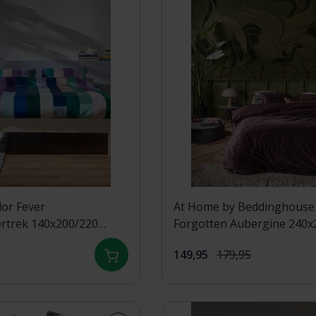
or Fever
At Home by Beddinghouse
rtrek 140x200/220
Forgotten Aubergine 240x200/220
cm
149,95
179,95