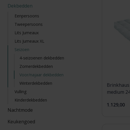
Dekbedden
Eenpersoons
Tweepersoons
Lits Jumeaux
Lits Jumeaux XL
Seizoen
4-seizoenen dekbedden
Zomerdekbedden
Voor/najaar dekbedden
Winterdekbedden
Brinkhaus
Vulling
medium 2
Kinderdekbedden
1.129,00
Nachtmode
Keukengoed