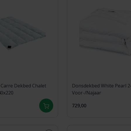
 Carre Dekbed Chalet
Donsdekbed White Pearl 240x220 -
40x220
Voor-/Najaar
729,00