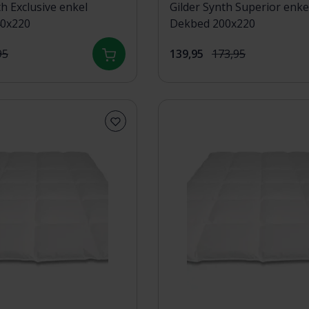
th Exclusive enkel
Gilder Synth Superior enke
0x220
Dekbed 200x220
95
139,95
173,95