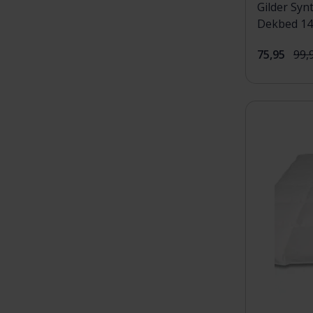
Gilder Syn
Dekbed 14
75,95
99,