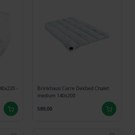
Brinkhaus Carre Dekbed Chalet
medium 140x200
589,00