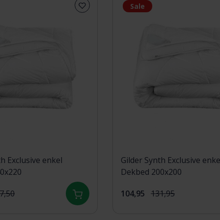
Sale
th Exclusive enkel
Gilder Synth Exclusive enke
0x220
Dekbed 200x200
7,50
104,95
131,95