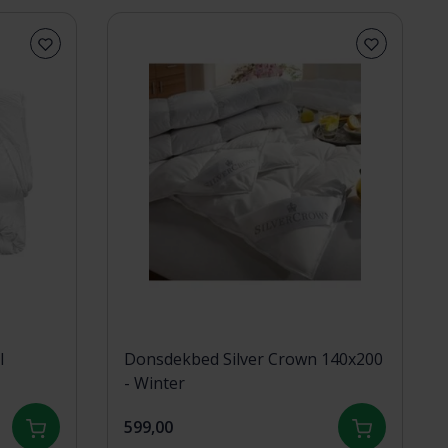
l
Donsdekbed Silver Crown 140x200
- Winter
599,00