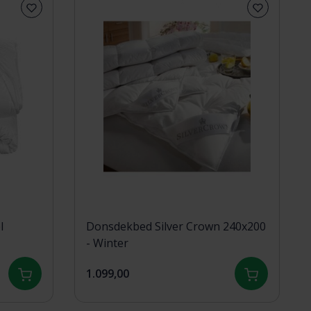
l
Donsdekbed Silver Crown 240x200
- Winter
1.099,00