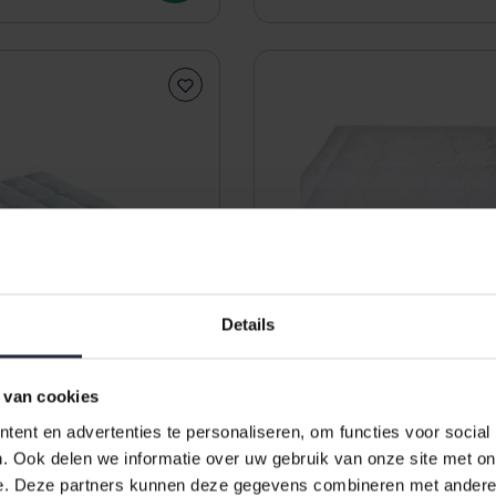
Details
 van cookies
ent en advertenties te personaliseren, om functies voor social
 Carre Dekbed Chalet
Camel de Luxe kameelhaar
. Ook delen we informatie over uw gebruik van onze site met on
40x220
140x220 voor/najaar
e. Deze partners kunnen deze gegevens combineren met andere i