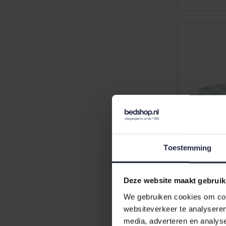
Toestemming
Deze website maakt gebruik
We gebruiken cookies om cont
Brinkhaus
websiteverkeer te analyseren
medium 1
media, adverteren en analys