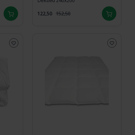
Dekbed 240x200
122,50
152,50