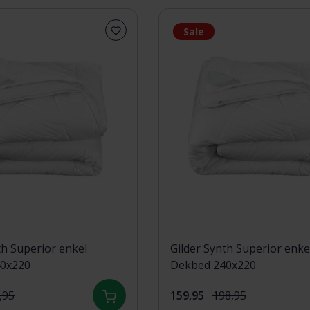
Sale
th Superior enkel
Gilder Synth Superior enke
0x220
Dekbed 240x220
,95
159,95
198,95