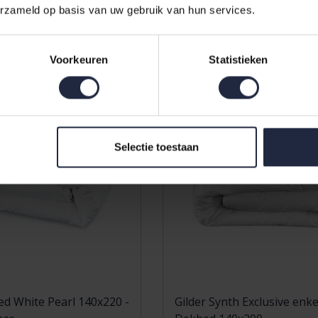
295,00
erzameld op basis van uw gebruik van hun services.
Voorkeuren
Statistieken
Sale
Selectie toestaan
d White Pearl 140x220 -
Gilder Synth Exclusive enke