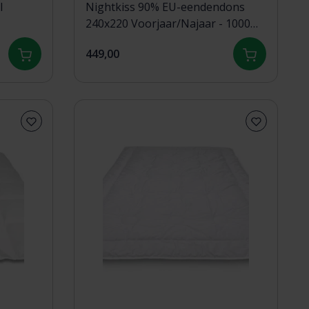
l
Nightkiss 90% EU-eendendons
240x220 Voorjaar/Najaar - 1000
gram
449,00