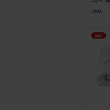
Voor-/Naj
399,00
Sale