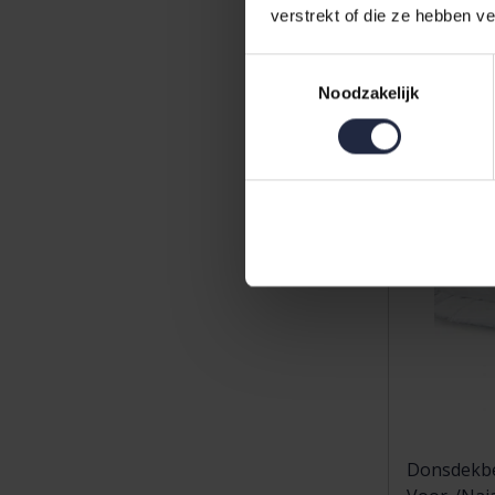
639,00
verstrekt of die ze hebben v
Toestemmingsselectie
Noodzakelijk
Donsdekbe