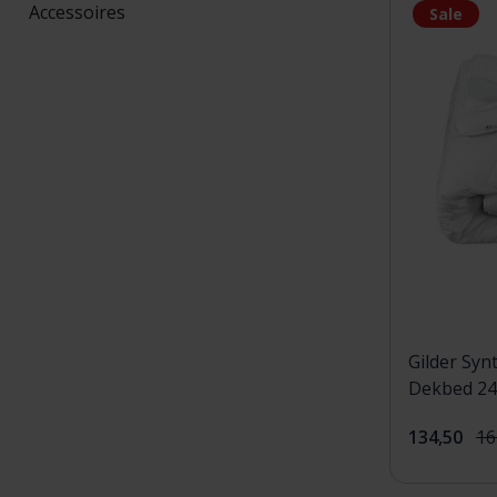
Accessoires
Sale
Gilder Syn
Dekbed 24
134,50
16