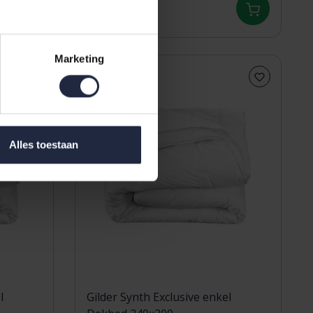
559,00
Marketing
Sale
Alles toestaan
l
Gilder Synth Exclusive enkel