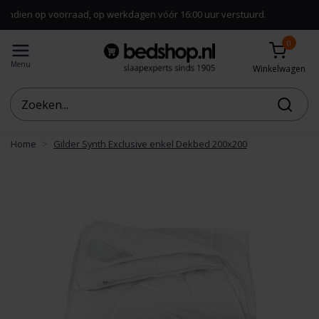
voorraad, op werkdagen vóór 16:00 uur verstuurd.
0
Menu
Winkelwagen
Home
Gilder Synth Exclusive enkel Dekbed 200x200