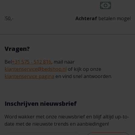
Achteraf
betalen mogelijk
Vragen?
Bel
+31 575 - 512 816
, mail naar
klantenservice@bedshop.nl
of kijk op onze
klantenservice pagina
en vind snel antwoorden.
Inschrijven nieuwsbrief
Word wakker met onze nieuwsbrief en blijf altijd up-to-
date met de nieuwste trends en aanbiedingen!