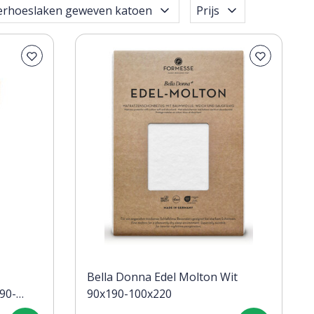
erhoeslaken geweven katoen
Prijs
Bella Donna Edel Molton Wit
90-
90x190-100x220