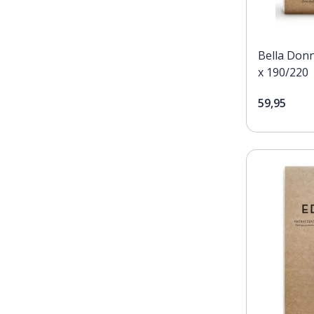
Bella Donn
x 190/220
59,95