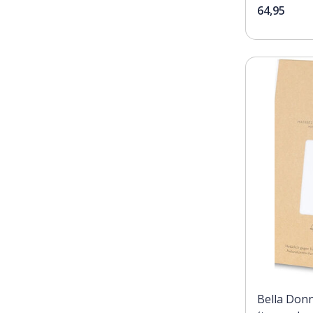
64,95
Bella Donn