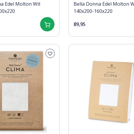
a Edel Molton Wit
Bella Donna Edel Molton W
00x220
140x200-160x220
89,95