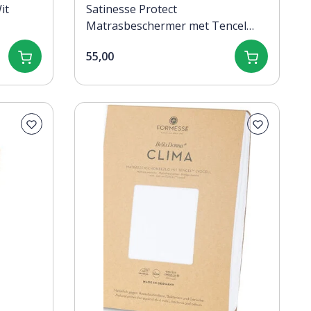
it
Satinesse Protect
Matrasbeschermer met Tencel
90x200
55,00