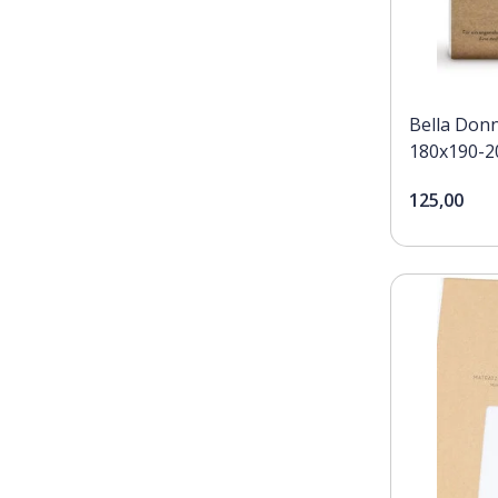
Bella Donn
180x190-2
125,00