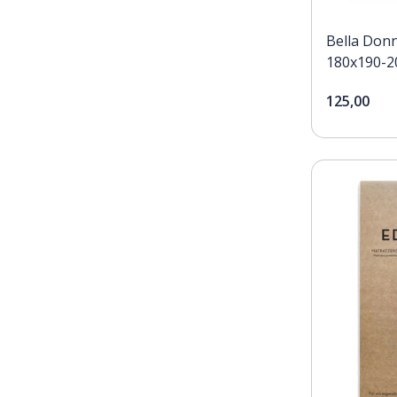
Bella Donn
180x190-2
125,00