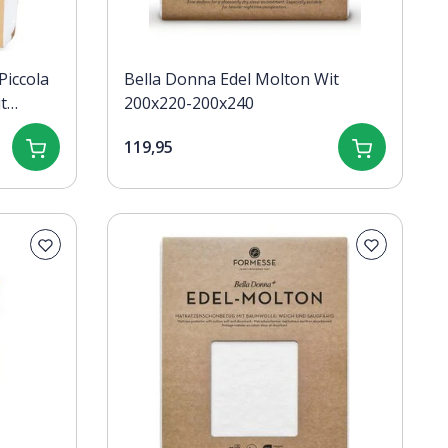
Piccola
Bella Donna Edel Molton Wit
t
200x220-200x240
119,95