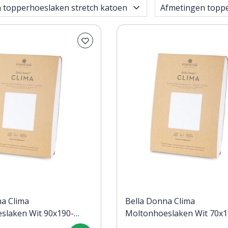
 topperhoeslaken stretch katoen
Afmetingen topp
na Clima
Bella Donna Clima
slaken Wit 90x190-
Moltonhoeslaken Wit 70x1
80x220