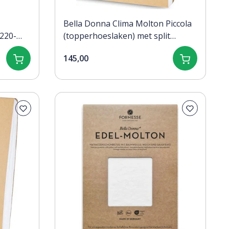
Bella Donna Clima Molton Piccola
220-
(topperhoeslaken) met split
160x190/200
145,00