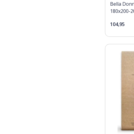
Bella Donn
180x200-2
104,95