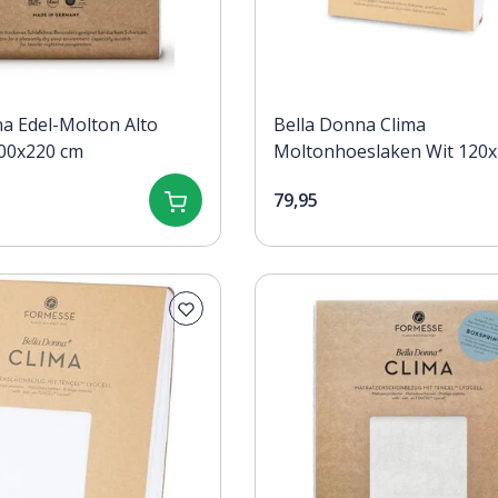
a Edel-Molton Alto
Bella Donna Clima
00x220 cm
Moltonhoeslaken Wit 120x
130x220
79,95