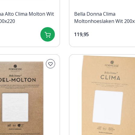
a Alto Clima Molton Wit
Bella Donna Clima
00x220
Moltonhoeslaken Wit 200x
200x240
119,95