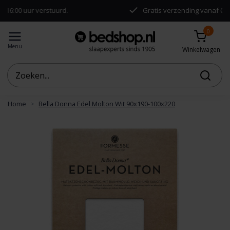
uur verstuurd.
Gratis verzending vanaf €50,-
0
Menu
Winkelwagen
Home
Bella Donna Edel Molton Wit 90x190-100x220