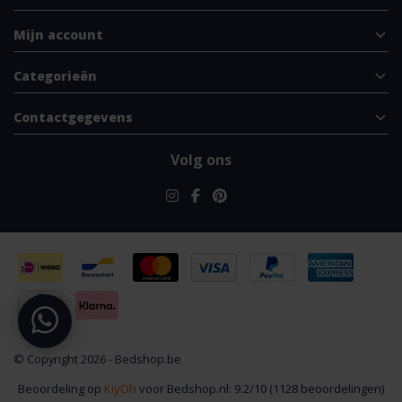
Mijn account
Categorieën
Contactgegevens
Volg ons
© Copyright 2026 - Bedshop.be
Beoordeling op
KiyOh
voor Bedshop.nl: 9.2/10 (1128 beoordelingen)