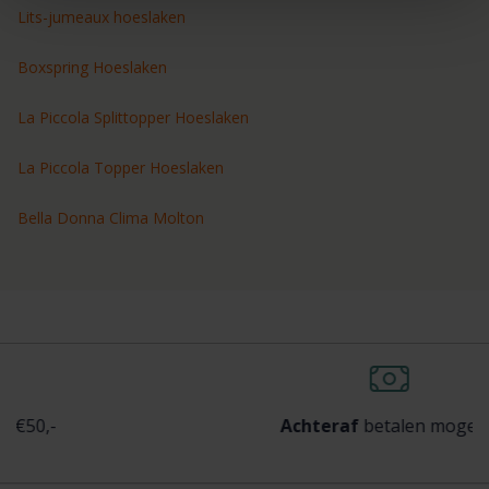
Lits-jumeaux hoeslaken
Boxspring Hoeslaken
La Piccola Splittopper Hoeslaken
La Piccola Topper Hoeslaken
Bella Donna Clima Molton
-
Achteraf
betalen mogelijk