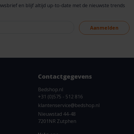
brief en blijf altijd up-to-date met de nieuwste trends
Aanmelden
Contactgegevens
Bedshop.nl
+31 (0)575 - 512 816
klantenservice@bedshop.nl
Nieuwstad 44-48
7201NR Zutphen