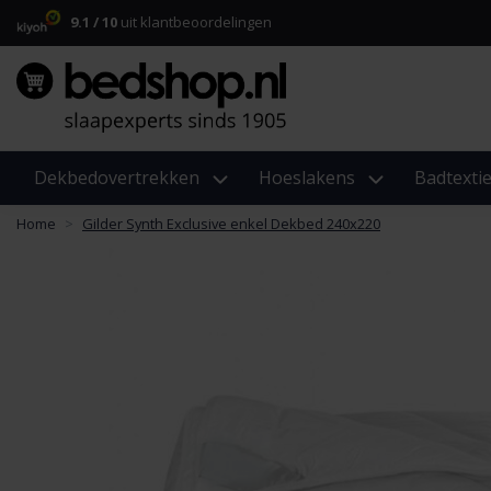
9.1 / 10
uit klantbeoordelingen
Dekbedovertrekken
Hoeslakens
Badtextie
Home
Gilder Synth Exclusive enkel Dekbed 240x220