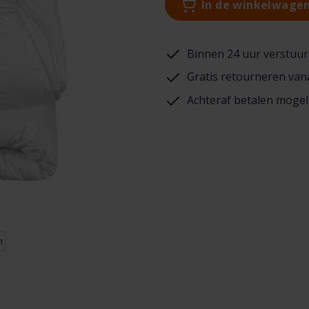
In de winkelwage
Binnen 24 uur verstuur
Gratis retourneren van
Achteraf betalen mogel
n