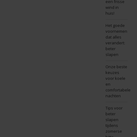
een frisse
wind in
huis!
Het goede
voornemen
dat alles
verandert:
beter
slapen
Onze beste
keuzes
voor koele
en
comfortabele
nachten
Tips voor
beter
slapen
tijdens
zomerse