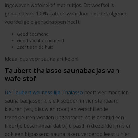
ingeweven wafelreliëf met ruitjes. Dit weefsel is
gemaakt van 100% katoen waardoor het de volgende
voordelige eigenschappen heeft:
Goed ademend
Goed vocht opnemend
Zacht aan de huid
Ideaal dus voor sauna artikelen!
Taubert thalasso saunabadjas van
wafelstof
De Taubert wellness lijn Thalasso
heeft vier modellen
sauna badjassen die elk seizoen in vier standaard
kleuren (wit, blauw en rood) en verschillende
trendkleuren worden uitgebracht. Zo is er altijd een
kleurtje beschikbaar dat bij u past! In diezelfde lijn is er
ook een bijpassend sauna laken, verderop leest u hier