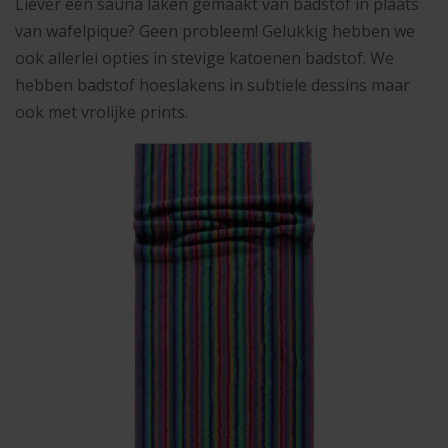
Liever een sauna laken gemaakt van badstof in plaats
van wafelpique? Geen probleem! Gelukkig hebben we
ook allerlei opties in stevige katoenen badstof. We
hebben badstof hoeslakens in subtiele dessins maar
ook met vrolijke prints.