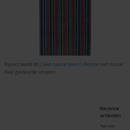
Bijvoorbeeld dit
Cawö sauna laken Lifestyle
met mooie
diep gekleurde strepen.
Recente
artikelen
Tijd voor