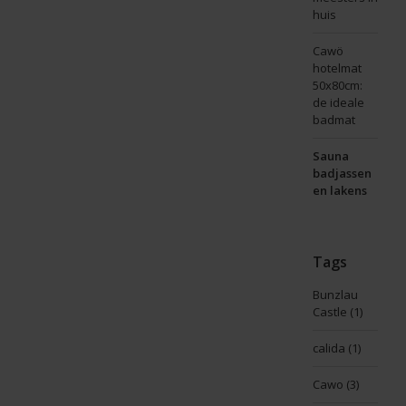
huis
Cawö
hotelmat
50x80cm:
de ideale
badmat
Sauna
badjassen
en lakens
Tags
Bunzlau
Castle
(1)
calida
(1)
Cawo
(3)