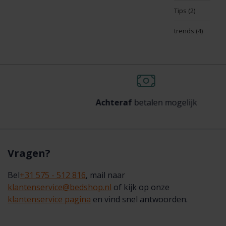
Tips
(2)
trends
(4)
Achteraf
betalen mogelijk
Vragen?
Bel
+31 575 - 512 816
, mail naar
klantenservice@bedshop.nl
of kijk op onze
klantenservice pagina
en vind snel antwoorden.