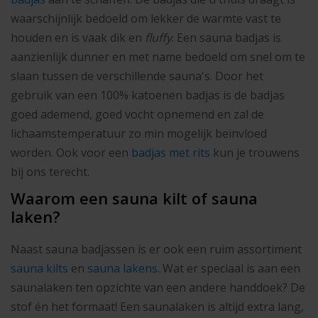
waarschijnlijk bedoeld om lekker de warmte vast te
houden en is vaak dik en
fluffy
. Een sauna badjas is
aanzienlijk dunner en met name bedoeld om snel om te
slaan tussen de verschillende sauna's. Door het
gebruik van een 100% katoenen badjas is de badjas
goed ademend, goed vocht opnemend en zal de
lichaamstemperatuur zo min mogelijk beïnvloed
worden. Ook voor een
badjas met rits
kun je trouwens
bij ons terecht.
Waarom een sauna kilt of sauna
laken?
Naast sauna badjassen is er ook een ruim assortiment
sauna kilts
en
sauna lakens
. Wat er speciaal is aan een
saunalaken ten opzichte van een andere handdoek? De
stof én het formaat! Een saunalaken is altijd extra lang,