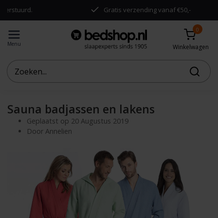
rd.
Gratis verzending vanaf €50,-
0
Menu
Winkelwagen
Sauna badjassen en lakens
Geplaatst op
20 Augustus 2019
Door Annelien