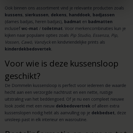
Ook binnen ons assortiment vind je relevante producten zoals
kussens
,
sierkussen
,
dekens
,
handdoek
,
badjassen
(dames badjas, heren badjas),
badmat
en
badmatten
inclusief
wc-mat
/
toiletmat
. Voor merkencombinaties kun je
kijken naar populaire opties zoals
Pip Studio, Essenza, Pip,
Vossen, Cawö, Vandyck
en kindvriendelijke prints als
kinderdekbedovertek
.
Voor wie is deze kussensloop
geschikt?
De Dommelin kussensloop is perfect voor iedereen die waarde
hecht aan een verzorgde nachtrust en een nette, rustige
uitstraling van het beddengoed. Of je nu een compleet nieuwe
look zoekt met een nieuw
dekbedovertrek
of alleen extra
kussenslopen nodig hebt als aanvulling op je
dekbedset
, deze
unisleep past in elk interieur en wasroutine.