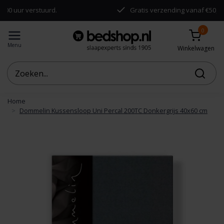
 verstuurd.
Gratis verzending vanaf €50,-
0
Menu
Winkelwagen
Home
Dommelin Kussensloop Uni Percal 200TC Donkergrijs 40x60 cm