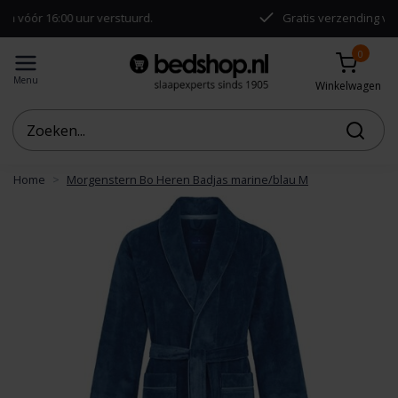
0 uur verstuurd.
Gratis verzending vanaf €50,-
0
Menu
Winkelwagen
Home
Morgenstern Bo Heren Badjas marine/blau M