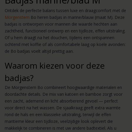
Ontdek de perfecte balans tussen luxe en draagcomfort met de
Morgenstern
Bo heren badjas in marine/blauw (maat M). Deze
badjas is ontworpen voor mannen die waarde hechten aan
zachtheid, functioneel ontwerp en een tijdloze, effen uitstraling.
Of u hem draagt na het douchen, tijdens een ontspannen
ochtend met koffie of als comfortabele laag op koele avonden:
de Bo badjas voelt altijd prettig aan.
Waarom kiezen voor deze
badjas?
De Morgenstern Bo combineert hoogwaardige materialen en
doordachte details. De mix van katoen en bamboe zorgt voor
een zacht, ademend en licht absorberend gevoel — perfect
voor direct na het wassen. De sjaalkraag geeft extra warmte
rond de hals en een klassieke uitstraling, terwijl de effen
maritieme kleur een tijdloze, veelzijdige look oplevert die
makkelijk te combineren is met uw andere badtextiel. Als u