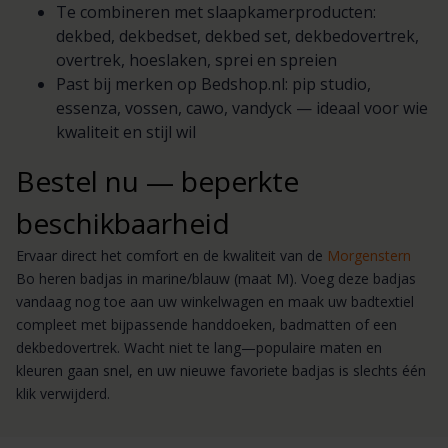
Te combineren met slaapkamerproducten:
dekbed, dekbedset, dekbed set, dekbedovertrek,
overtrek, hoeslaken, sprei en spreien
Past bij merken op Bedshop.nl: pip studio,
essenza, vossen, cawo, vandyck — ideaal voor wie
kwaliteit en stijl wil
Bestel nu — beperkte
beschikbaarheid
Ervaar direct het comfort en de kwaliteit van de
Morgenstern
Bo heren badjas in marine/blauw (maat M). Voeg deze badjas
vandaag nog toe aan uw winkelwagen en maak uw badtextiel
compleet met bijpassende handdoeken, badmatten of een
dekbedovertrek. Wacht niet te lang—populaire maten en
kleuren gaan snel, en uw nieuwe favoriete badjas is slechts één
klik verwijderd.