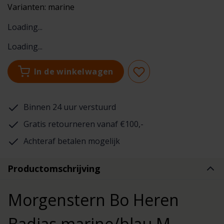
Varianten:
marine
Loading...
Loading...
In de winkelwagen
Binnen 24 uur verstuurd
Gratis retourneren vanaf €100,-
Achteraf betalen mogelijk
Productomschrijving
Morgenstern Bo Heren
Badjas marine/blau M