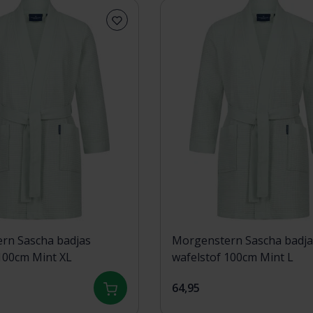
rn Sascha badjas
Morgenstern Sascha badja
100cm Mint XL
wafelstof 100cm Mint L
64,95