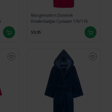
Morgenstern Dominik
6
Kinderbadjas Cyclaam 170/176
59,95