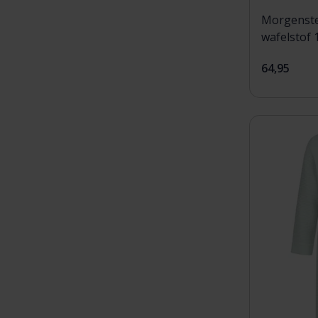
Morgenste
wafelstof 
64,95