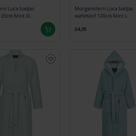
rn Luca badjas
Morgenstern Luca badjas
120cm Mint XL
wafelstof 120cm Mint L
64,95