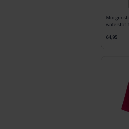
Morgenste
wafelstof 
64,95