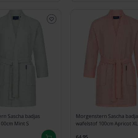
rn Sascha badjas
Morgenstern Sascha badja
100cm Mint S
wafelstof 100cm Apricot XL
64,95