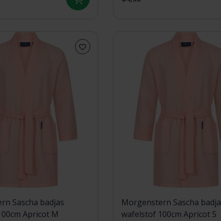
rn Sascha badjas
Morgenstern Sascha badja
100cm Apricot M
wafelstof 100cm Apricot S