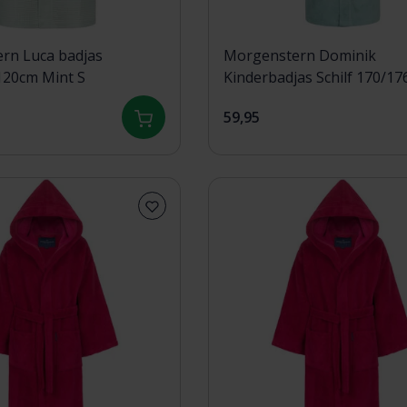
rn Luca badjas
Morgenstern Dominik
120cm Mint S
Kinderbadjas Schilf 170/17
59,95