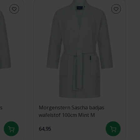
s
Morgenstern Sascha badjas
wafelstof 100cm Mint M
64,95