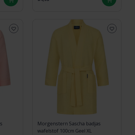
s
Morgenstern Sascha badjas
wafelstof 100cm Geel XL