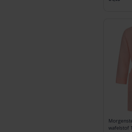
Morgenste
wafelstof 