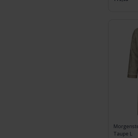
Morgenste
Taupe L