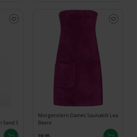
Morgenstern Dames Saunakilt Lea
n Sand S
Beere
39,95