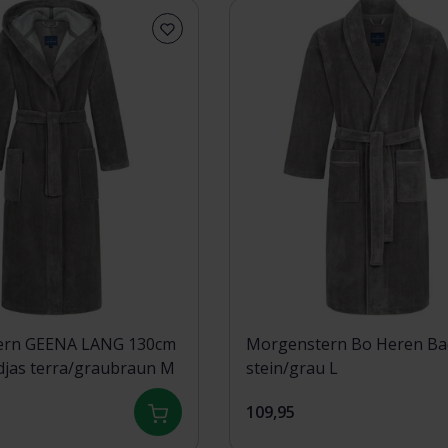
ern GEENA LANG 130cm
Morgenstern Bo Heren Ba
Dames Badjas terra/graubraun M
stein/grau L
109,95