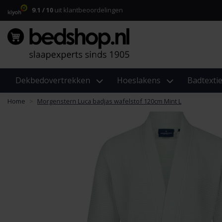
9.1 / 10
uit klantbeoordelingen
Dekbedovertrekken
Hoeslakens
Badtextie
Home
Morgenstern Luca badjas wafelstof 120cm Mint L