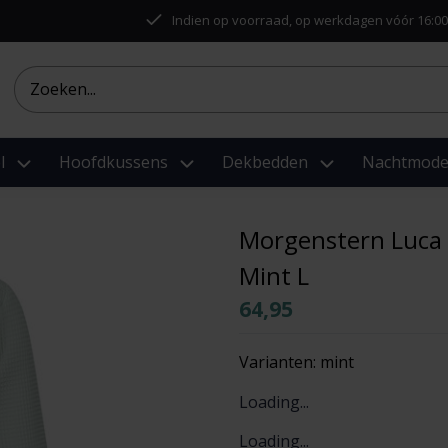
Indien op voorraad, op werkdagen vóór 16:00
l
Hoofdkussens
Dekbedden
Nachtmod
Morgenstern Luca 
Mint L
64,95
Varianten:
mint
Loading...
Loading...