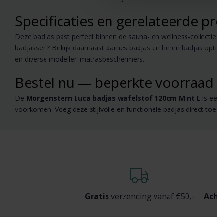
Specificaties en gerelateerde p
Deze badjas past perfect binnen de sauna- en wellness-collectie 
badjassen? Bekijk daarnaast dames badjas en heren badjas optie
en diverse modellen matrasbeschermers.
Bestel nu — beperkte voorraad
De
Morgenstern Luca badjas wafelstof 120cm Mint L
is ee
voorkomen. Voeg deze stijlvolle en functionele badjas direct t
Gratis
verzending vanaf €50,-
Ach