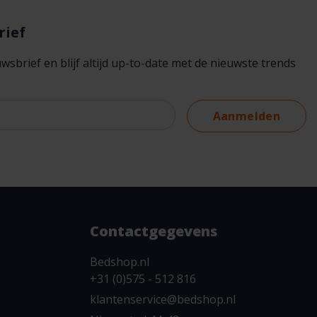
rief
brief en blijf altijd up-to-date met de nieuwste trends
Aanmelden
Contactgegevens
Bedshop.nl
+31 (0)575 - 512 816
klantenservice@bedshop.nl