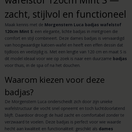
zacht, stijlvol en functioneel
Maak kennis met de
Morgenstern Luca badjas wafelstof
120cm Mint S
: een elegante, lichte badjas in mintgroen die
comfort en stijl combineert. Deze dames badjas is vervaardigd
van hoogwaardige katoen-wafel en heeft een effen dessin dat
tijdloos en veelzijdig is. Met een lengte van 120 cm en maat S is
dit model ideaal voor wie op zoek is naar een duurzame
badjas
voor thuis, in de spa of na het douchen.
Waarom kiezen voor deze
badjas?
De Morgenstern Luca onderscheidt zich door zijn unieke
wafelstructuur die vocht snel opneemt en toch luchtdoorlatend
blijft. Daardoor droogt de huid zacht en comfortabel zonder te
verzwaard te voelen. Deze badjas is perfect voor wie waarde
hecht aan kwaliteit en functionaliteit: geschikt als
dames