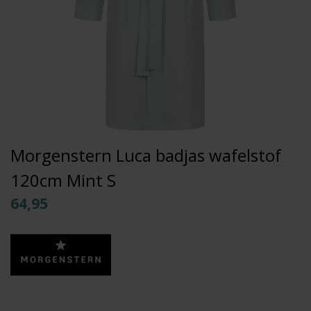
Morgenstern Luca badjas wafelstof
120cm Mint S
64,95