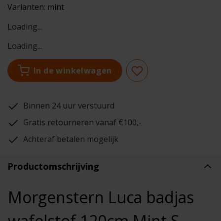
Varianten:
mint
Loading...
Loading...
In de winkelwagen
Binnen 24 uur verstuurd
Gratis retourneren vanaf €100,-
Achteraf betalen mogelijk
Productomschrijving
Morgenstern Luca badjas
wafelstof 120cm Mint S —