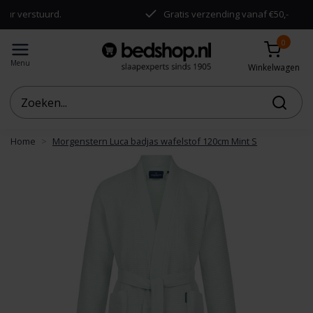
rstuurd.
Gratis verzending vanaf €50,-
0
Menu
Winkelwagen
Home
Morgenstern Luca badjas wafelstof 120cm Mint S