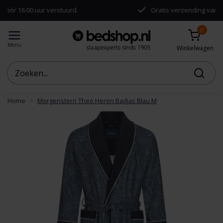
00 uur verstuurd.
Gratis verzending vanaf €50,-
0
Menu
Winkelwagen
Home
Morgenstern Theo Heren Badjas Blau M