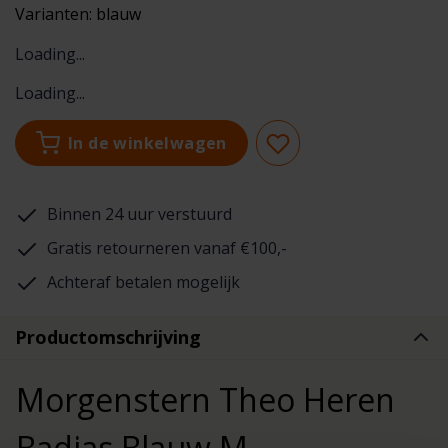
Varianten:
blauw
Loading...
Loading...
In de winkelwagen
Binnen 24 uur verstuurd
Gratis retourneren vanaf €100,-
Achteraf betalen mogelijk
Productomschrijving
Morgenstern Theo Heren
Badjas Blauw M