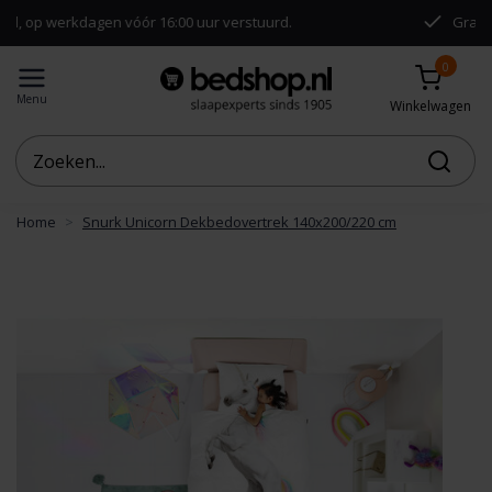
kdagen vóór 16:00 uur verstuurd.
Gratis verzendin
0
Menu
Winkelwagen
Home
Snurk Unicorn Dekbedovertrek 140x200/220 cm