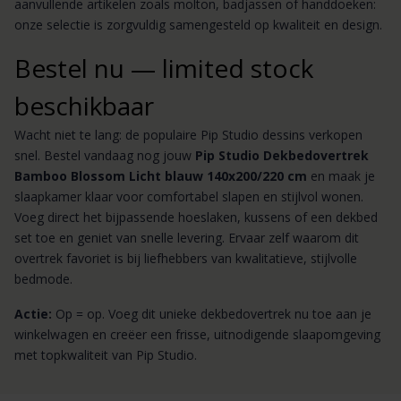
aanvullende artikelen zoals molton, badjassen of handdoeken:
onze selectie is zorgvuldig samengesteld op kwaliteit en design.
Bestel nu — limited stock
beschikbaar
Wacht niet te lang: de populaire Pip Studio dessins verkopen
snel. Bestel vandaag nog jouw
Pip Studio Dekbedovertrek
Bamboo Blossom Licht blauw 140x200/220 cm
en maak je
slaapkamer klaar voor comfortabel slapen en stijlvol wonen.
Voeg direct het bijpassende hoeslaken, kussens of een dekbed
set toe en geniet van snelle levering. Ervaar zelf waarom dit
overtrek favoriet is bij liefhebbers van kwalitatieve, stijlvolle
bedmode.
Actie:
Op = op. Voeg dit unieke dekbedovertrek nu toe aan je
winkelwagen en creëer een frisse, uitnodigende slaapomgeving
met topkwaliteit van Pip Studio.