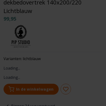
dekbedovertrek 140x200/220
Lichtblauw
99,95
Varianten:
lichtblauw
Loading...
Loading...
In de winkelwagen
Binnen 24 uur verstuurd