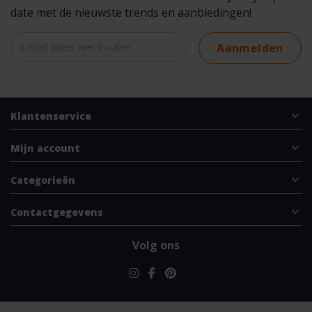
date met de nieuwste trends en aanbiedingen!
Aanmelden
Klantenservice
Mijn account
Categorieën
Contactgegevens
Volg ons