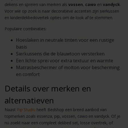
dekens en spreien van merken als
vossen
,
cawo
en
vandyck
.
Voor wie op zoek is naar decoratieve accenten zijn sierkussen
en kinderdekbedovertek opties om de look af te stemmen.
Populaire combinaties:
Hoeslaken in neutrale tinten voor een rustige
basis
Sierkussens die de blauwtoon versterken
Een lichte sprei voor extra textuur en warmte
Matrasbeschermer of molton voor bescherming
en comfort
Details over merken en
alternatieven
Naast
Pip Studio
heeft Bedshop een breed aanbod van
topmerken zoals essenza, pip, vossen, cawo en vandyck. Of je
nu zoekt naar een compleet dekbed set, losse overtrek, of