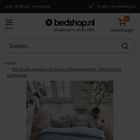
uur verstuurd.
Gratis verzending vanaf €50,-
0
Menu
Winkelwagen
Home
Pip Studio Bamboo Blossom dekbedovertrek 140x200/220
Lichtblauw