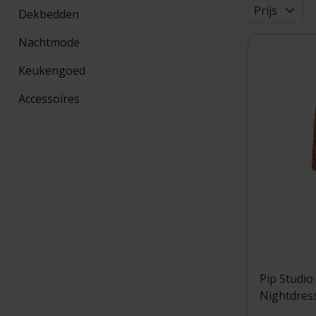
Prijs
Dekbedden
Nachtmode
Keukengoed
Accessoires
Pip Studio
Nightdres
Brown XL