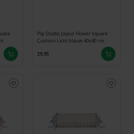
quare
Pip Studio Jaipur Flower Square
cm
Cushion Licht blauw 40x40 cm
29,95