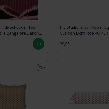
Tilda Schouder Tas
Pip Studio Jaipur Flower S
ora Bangelore DarkPink
Cushion Licht roze 40x40 
cm
29,95