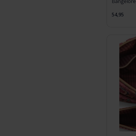
Bangelore
54,95