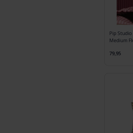
Pip Studio 
Medium Fl
47x17x37
79,95