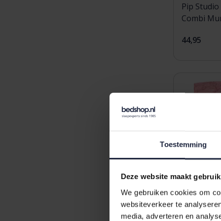
Pip Studio
Combi Mu
Pink26x7.
44,95
Toestemming
Deze website maakt gebruik
We gebruiken cookies om cont
websiteverkeer te analyseren
media, adverteren en analys