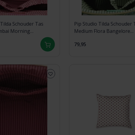
Tilda Schouder Tas
Pip Studio Tilda Schouder Tas
mbai Morning
Medium Flora Bangelore
x44cm
Green47x17x37cm
79,95