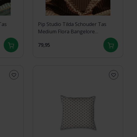
Pip Studio Tilda Schouder Tas
Medium Flora Bangelore
Sand47x17x37cm
79,95