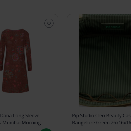
 Dana Long Sleeve
Pip Studio Cleo Beauty Cas
s Mumbai Morning
Bangelore Green 26x16x1