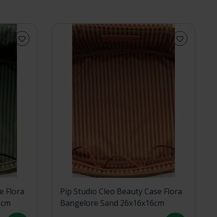
e Flora
Pip Studio Cleo Beauty Case Flora
6cm
Bangelore Sand 26x16x16cm