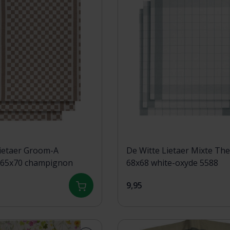
Lietaer Groom-A
De Witte Lietaer Mixte Th
65x70 champignon
68x68 white-oxyde 5588
9,95