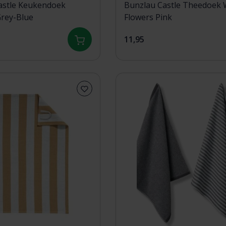
astle Keukendoek
Bunzlau Castle Theedoek Wild
Grey-Blue
Flowers Pink
11,95