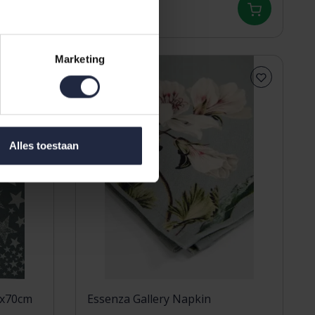
11,95
Marketing
Alles toestaan
0x70cm
Essenza Gallery Napkin