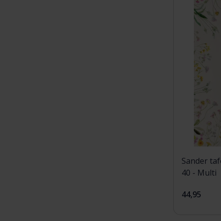
Sander taf
40 - Multi
44,95