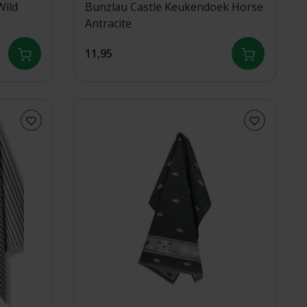
Bunzlau Castle Keukendoek Horse
Antracite
11,95