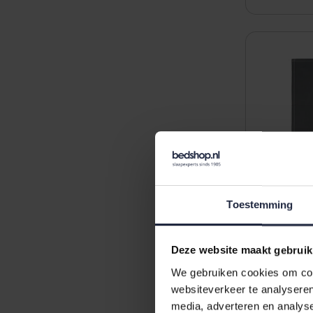
Toestemming
Deze website maakt gebruik
We gebruiken cookies om cont
Cawö thee
websiteverkeer te analyseren
anthrazit
media, adverteren en analys