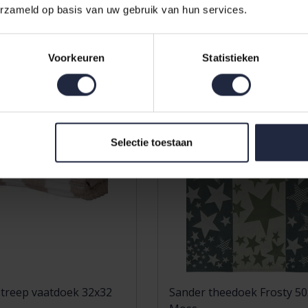
11,95
erzameld op basis van uw gebruik van hun services.
Voorkeuren
Statistieken
Sale
Selectie toestaan
Streep vaatdoek 32x32
Sander theedoek Frosty 5