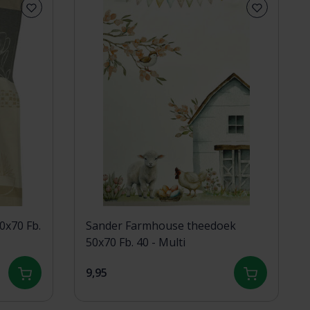
0x70 Fb.
Sander Farmhouse theedoek
50x70 Fb. 40 - Multi
9,95