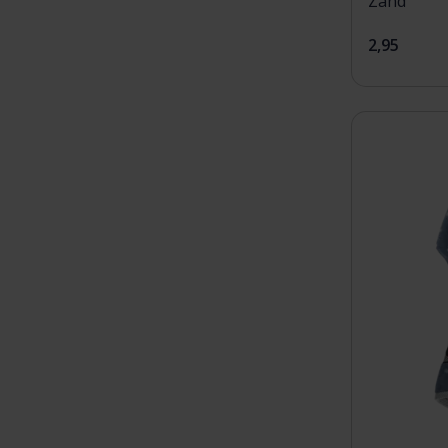
Zand
2,95