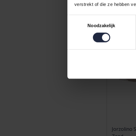
11,95
verstrekt of die ze hebben v
Toestemmingsselectie
Noodzakelijk
Jorzolino 