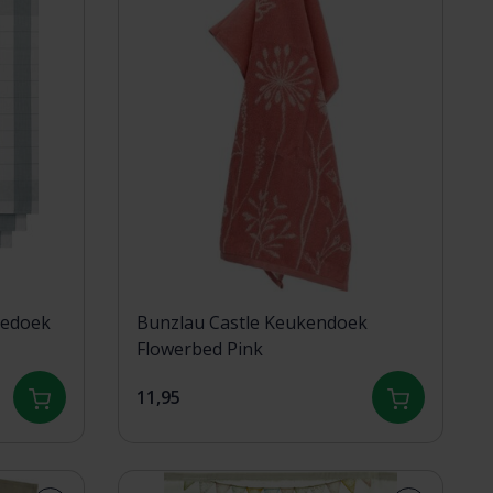
eedoek
Bunzlau Castle Keukendoek
Flowerbed Pink
11,95