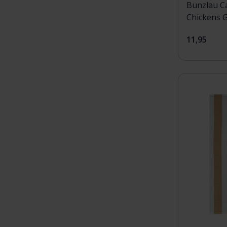
Bunzlau C
Chickens 
11,95