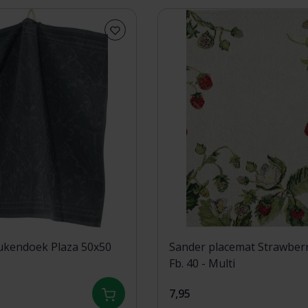
ukendoek Plaza 50x50
Sander placemat Strawber
s
Fb. 40 - Multi
7,95