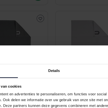
Details
 van cookies
ent en advertenties te personaliseren, om functies voor social
doek Solid 50x70
Cawö theedoek Solid 50x70
. Ook delen we informatie over uw gebruik van onze site met on
e. Deze partners kunnen deze gegevens combineren met andere i