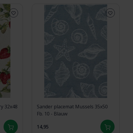
ry 32x48
Sander placemat Mussels 35x50
Fb. 10 - Blauw
14,95