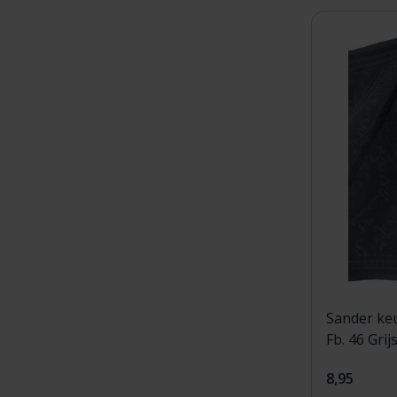
Sander ke
Fb. 46 Grij
8,95