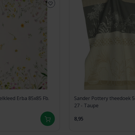
elkleed Erba 85x85 Fb.
Sander Pottery theedoek 5
27 - Taupe
8,95