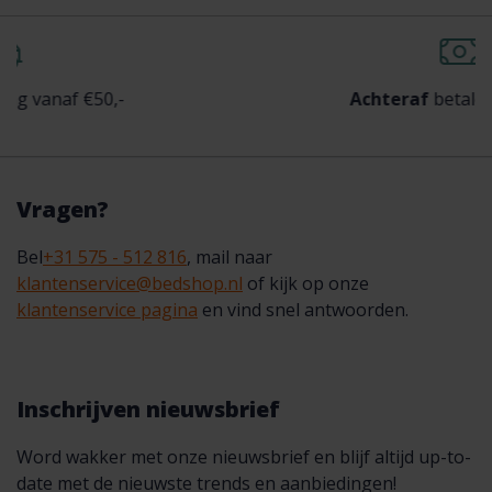
f €50,-
Achteraf
betalen mogelij
Vragen?
Bel
+31 575 - 512 816
, mail naar
klantenservice@bedshop.nl
of kijk op onze
klantenservice pagina
en vind snel antwoorden.
Inschrijven nieuwsbrief
Word wakker met onze nieuwsbrief en blijf altijd up-to-
date met de nieuwste trends en aanbiedingen!