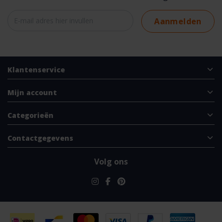
Aanmelden
Klantenservice
Mijn account
Categorieën
Contactgegevens
Volg ons