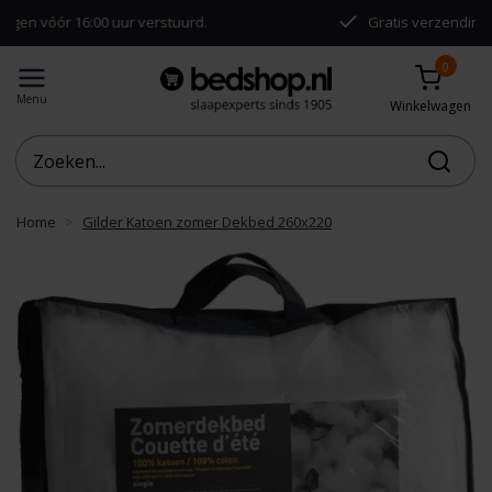
16:00 uur verstuurd.
Gratis verzending vanaf €50,
0
Menu
Winkelwagen
Home
Gilder Katoen zomer Dekbed 260x220