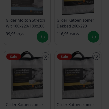
Gilder Molton Stretch
Gilder Katoen zomer
Wit 160x220/180x200
Dekbed 260x220
39,95
116,95
53,95
158,95
Sale
Sale
Gilder Katoen zomer
Gilder Katoen zomer