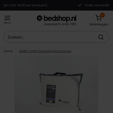
r 16:00 uur verstuurd.
Gratis verzending vanaf €50
0
Menu
Winkelwagen
Home
Gilder Synth Exclusive Firm Kussen