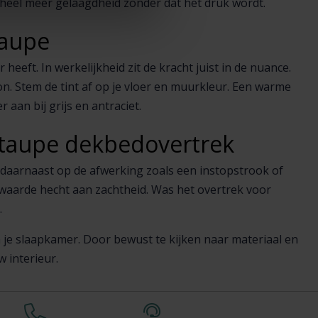
geheel meer gelaagdheid zonder dat het druk wordt.
taupe
eft. In werkelijkheid zit de kracht juist in de nuance.
on. Stem de tint af op je vloer en muurkleur. Een warme
aan bij grijs en antraciet.
n taupe dekbedovertrek
t daarnaast op de afwerking zoals een instopstrook of
e waarde hecht aan zachtheid. Was het overtrek voor
.
in je slaapkamer. Door bewust te kijken naar materiaal en
 interieur.