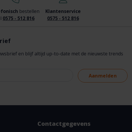
efonisch
bestellen
Klantenservice
l
0575 - 512 816
0575 - 512 816
rief
brief en blijf altijd up-to-date met de nieuwste trends
Aanmelden
Contactgegevens