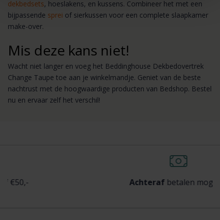
dekbedsets
, hoeslakens, en kussens. Combineer het met een
bijpassende
sprei
of sierkussen voor een complete slaapkamer
make-over.
Mis deze kans niet!
Wacht niet langer en voeg het Beddinghouse Dekbedovertrek
Change Taupe toe aan je winkelmandje. Geniet van de beste
nachtrust met de hoogwaardige producten van Bedshop. Bestel
nu en ervaar zelf het verschil!
-
Achteraf
betalen mogelijk