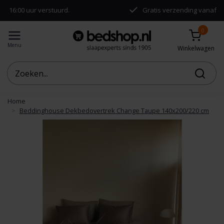
uur verstuurd.
Gratis verzending vanaf €50,-
0
Menu
Winkelwagen
Home
Beddinghouse Dekbedovertrek Change Taupe 140x200/220 cm