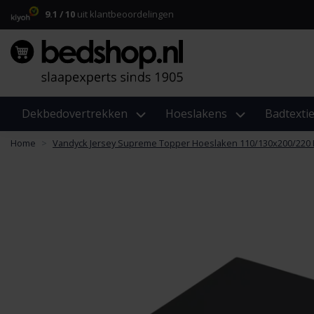
9.1 / 10
uit klantbeoordelingen
Dekbedovertrekken
Hoeslakens
Badtextie
Home
Vandyck Jersey Supreme Topper Hoeslaken 110/130x200/220 