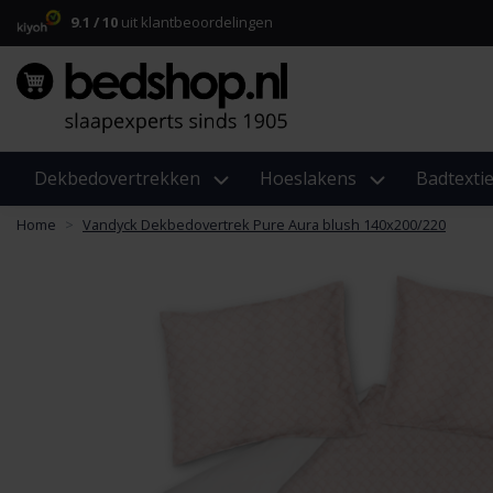
9.1 / 10
uit klantbeoordelingen
Dekbedovertrekken
Hoeslakens
Badtextie
Home
Vandyck Dekbedovertrek Pure Aura blush 140x200/220