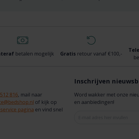
Tel
teraf
betalen mogelijk
Gratis
retour vanaf €100,-
be
Inschrijven nieuwsb
 512 816
, mail naar
Word wakker met onze nieuws
ice@bedshop.nl
of kijk op
en aanbiedingen!
service pagina
en vind snel