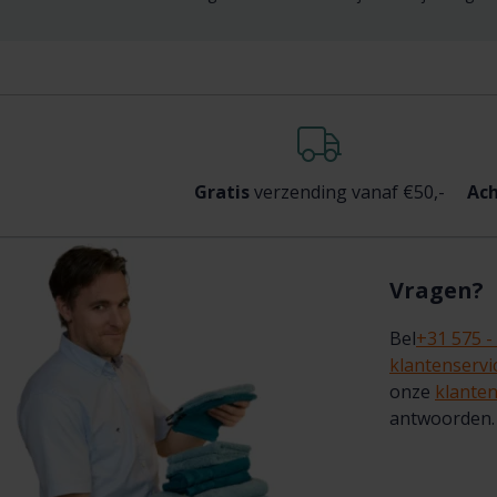
Gratis
verzending vanaf €50,-
Ach
Vragen?
Bel
+31 575 -
klantenserv
onze
klanten
antwoorden.