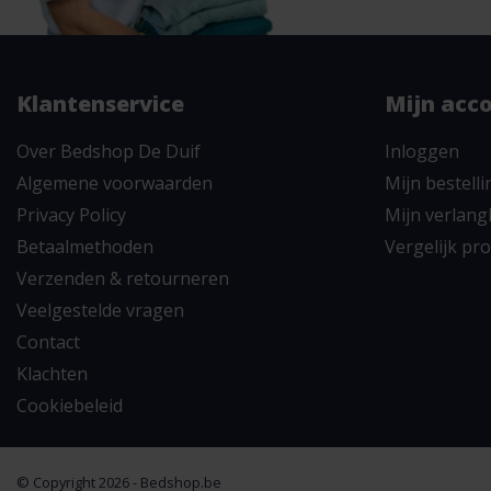
Klantenservice
Mijn acc
Over Bedshop De Duif
Inloggen
Algemene voorwaarden
Mijn bestell
Privacy Policy
Mijn verlangl
Betaalmethoden
Vergelijk pr
Verzenden & retourneren
Veelgestelde vragen
Contact
Klachten
Cookiebeleid
© Copyright 2026 - Bedshop.be