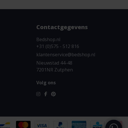
Contactgegevens
Bedshop.nl
+31 (0)575 - 512 816
klantenservice@bedshop.nl
Nieuwstad 44-48
7201NR Zutphen
Volg ons