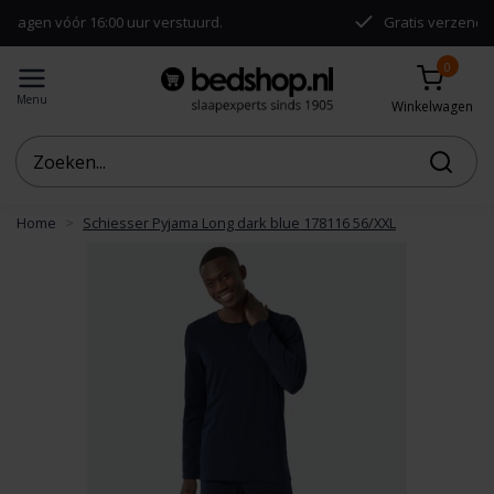
vóór 16:00 uur verstuurd.
Gratis verzending vanaf
0
Menu
Winkelwagen
Home
Schiesser Pyjama Long dark blue 178116 56/XXL