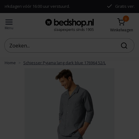
en vóór 16:00 uur verstuurd.
Gratis verzending va
0
Menu
Winkelwagen
Home
Schiesser Pyjama lang dark blue 176964 52/L