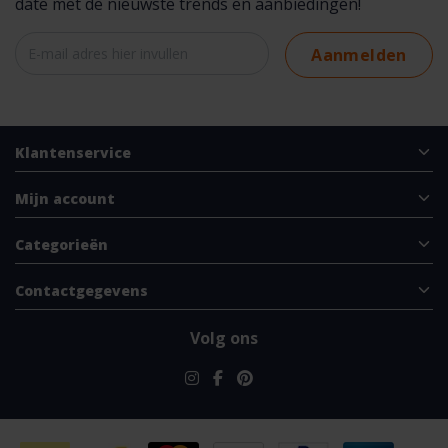
date met de nieuwste trends en aanbiedingen!
Aanmelden
Klantenservice
Mijn account
Categorieën
Contactgegevens
Volg ons