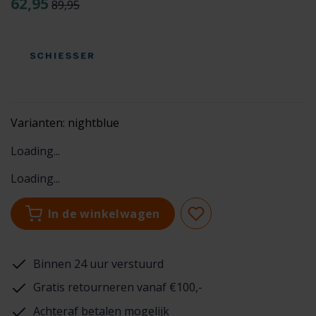
62,95
89,95
Varianten:
nightblue
Loading...
Loading...
In de winkelwagen
Binnen 24 uur verstuurd
Gratis retourneren vanaf €100,-
Achteraf betalen mogelijk