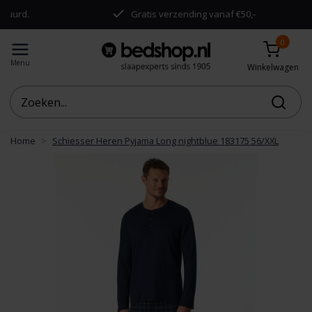
urd.
Gratis verzending vanaf €50,-
0
Menu
Winkelwagen
Home
Schiesser Heren Pyjama Long nightblue 183175 56/XXL