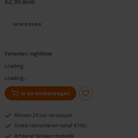
62,95
89,95
Varianten:
nightblue
Loading...
Loading...
In de winkelwagen
Binnen 24 uur verstuurd
Gratis retourneren vanaf €100,-
Achteraf betalen mogelijk