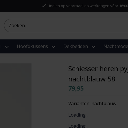
Indien op voorraad, op werkdagen vóór 16:00
l
Hoofdkussens
Dekbedden
Nachtmod
Schiesser heren p
nachtblauw 58
79,95
Varianten:
nachtblauw
Loading...
Loading...