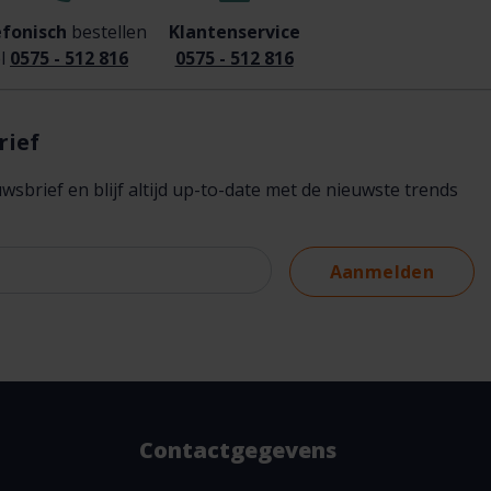
efonisch
bestellen
Klantenservice
l
0575 - 512 816
0575 - 512 816
rief
brief en blijf altijd up-to-date met de nieuwste trends
Aanmelden
Contactgegevens