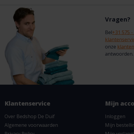
Vragen?
Bel
+31 575 -
klantenserv
onze
klanten
antwoorden.
Klantenservice
Mijn acc
Over Bedshop De Duif
Inloggen
Algemene voorwaarden
Mijn bestell
Privacy Policy
Mijn verlangl