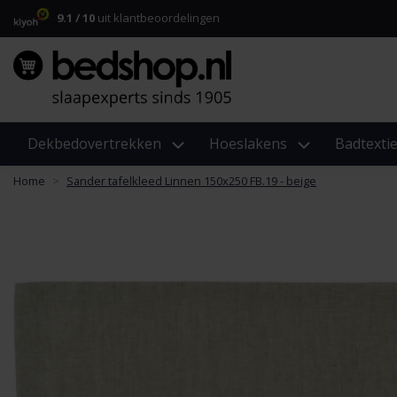
9.1 / 10
uit klantbeoordelingen
Dekbedovertrekken
Hoeslakens
Badtextie
Home
Sander tafelkleed Linnen 150x250 FB.19 - beige