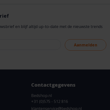
rief
brief en blijf altijd up-to-date met de nieuwste trends
Aanmelden
Contactgegevens
Bedshop.nl
+31 (0)575 - 512 816
klantenservice@bedshop.nl