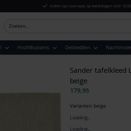
Indien op voorraad, op werkdagen vóór 16:00
l
Hoofdkussens
Dekbedden
Nachtmod
Sander tafelkleed 
beige
179,95
Varianten:
beige
Loading...
Loading...