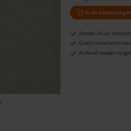
In de winkelwage
Binnen 24 uur verstuur
Gratis retourneren van
Achteraf betalen mogel
n